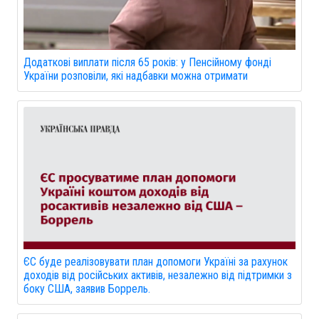
Додаткові виплати після 65 років: у Пенсійному фонді
України розповіли, які надбавки можна отримати
ЄС буде реалізовувати план допомоги Україні за рахунок
доходів від російських активів, незалежно від підтримки з
боку США, заявив Боррель.