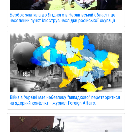
Бербок завітала до Ягідного в Чернігівській області: це
населений пункт ілюструє наслідки російської окупації.
Війна в Україні має небезпеку "випадково" перетворитися
на ядерний конфлікт - журнал Foreign Affairs.