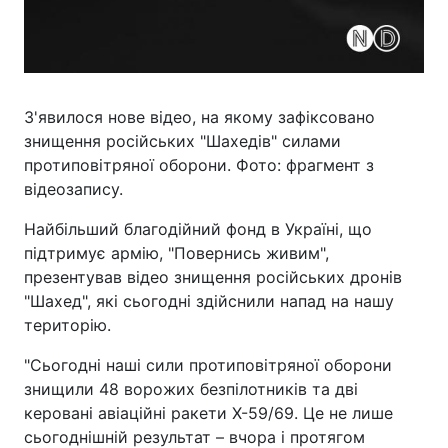
З'явилося нове відео, на якому зафіксовано
знищення російських "Шахедів" силами
протиповітряної оборони. Фото: фрагмент з
відеозапису.
Найбільший благодійний фонд в Україні, що
підтримує армію, "Повернись живим",
презентував відео знищення російських дронів
"Шахед", які сьогодні здійснили напад на нашу
територію.
"Сьогодні наші сили протиповітряної оборони
знищили 48 ворожих безпілотників та дві
керовані авіаційні ракети Х-59/69. Це не лише
сьогоднішній результат – вчора і протягом