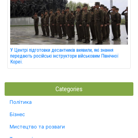
У Центрі підготовки десантників виявили, які знання
передають російські інструктори військовим Північної
Кореї.
Categories
Політика
Бізнес
Мистецтво та розваги