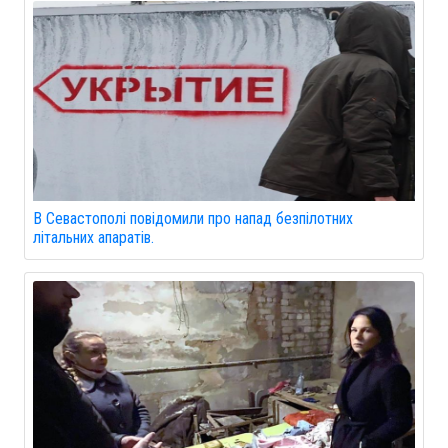
В Севастополі повідомили про напад безпілотних
літальних апаратів.