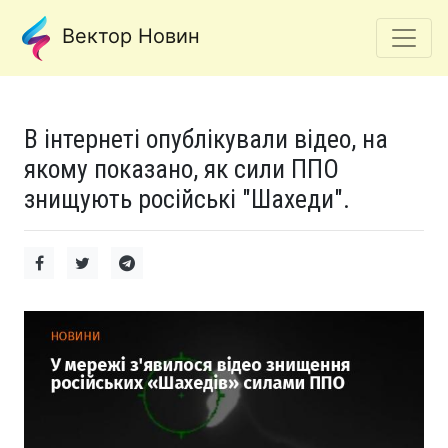
Вектор Новин
В інтернеті опублікували відео, на
якому показано, як сили ППО
знищують російські "Шахеди".