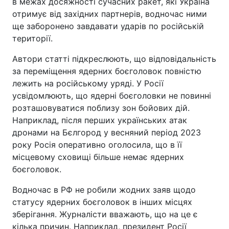
в межах досяжності сучасних ракет, які Україна
отримує від західних партнерів, водночас ними
ще заборонено завдавати ударів по російській
території.
Автори статті підкреслюють, що відповідальність
за переміщення ядерних боєголовок повністю
лежить на російському уряді. У Росії
усвідомлюють, що ядерні боєголовки не повинні
розташовуватися поблизу зон бойових дій.
Наприклад, після перших українських атак
дронами на Бєлгород у весняний період 2023
року Росія оперативно оголосила, що в її
місцевому сховищі більше немає ядерних
боєголовок.
Водночас в РФ не робили жодних заяв щодо
статусу ядерних боєголовок в інших місцях
зберігання. Журналісти вважають, що на це є
кілька причин. Наприклад, президент Росії