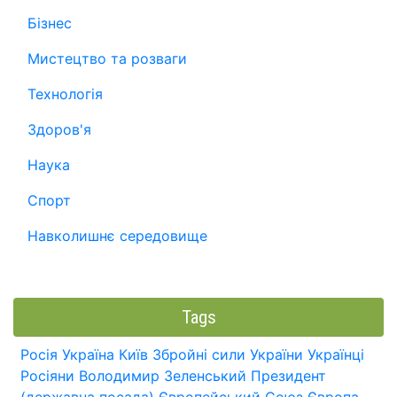
Бізнес
Мистецтво та розваги
Технологія
Здоров'я
Наука
Спорт
Навколишнє середовище
Tags
Росія
Україна
Київ
Збройні сили України
Українці
Росіяни
Володимир Зеленський
Президент
(державна посада)
Європейський Союз
Європа