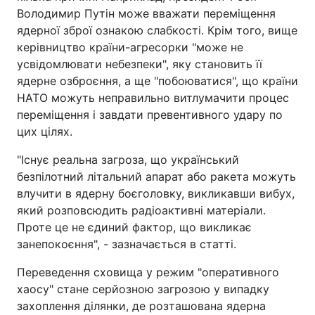
Володимир Путін може вважати переміщення
ядерної зброї ознакою слабкості. Крім того, вище
керівництво країни-агресорки "може не
усвідомлювати небезпеки", яку становить її
ядерне озброєння, а ще "побоюватися", що країни
НАТО можуть неправильно витлумачити процес
переміщення і завдати превентивного удару по
цих цілях.
"Існує реальна загроза, що український
безпілотний літальний апарат або ракета можуть
влучити в ядерну боєголовку, викликавши вибух,
який розповсюдить радіоактивні матеріали.
Проте це не єдиний фактор, що викликає
занепокоєння", - зазначається в статті.
Переведення сховища у режим "оперативного
хаосу" стане серйозною загрозою у випадку
захоплення ділянки, де розташована ядерна