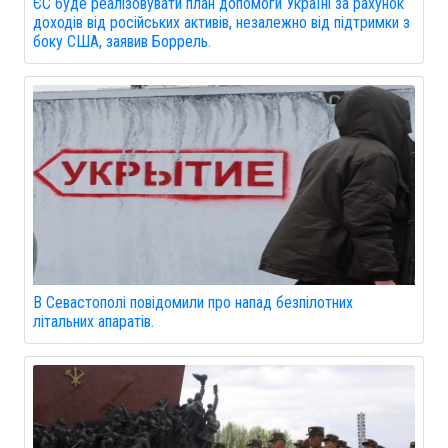
ЄС буде реалізовувати план допомоги Україні за рахунок
доходів від російських активів, незалежно від підтримки з
боку США, заявив Боррель.
В Севастополі повідомили про напад безпілотних
літальних апаратів.