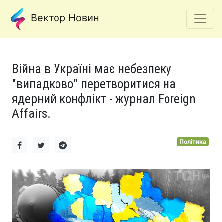
Вектор Новин
Війна в Україні має небезпеку
"випадково" перетворитися на
ядерний конфлікт - журнал Foreign
Affairs.
Політика