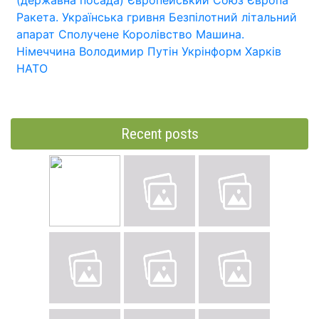
Ракета.
Українська гривня
Безпілотний літальний
апарат
Сполучене Королівство
Машина.
Німеччина
Володимир Путін
Укрінформ
Харків
НАТО
Recent posts