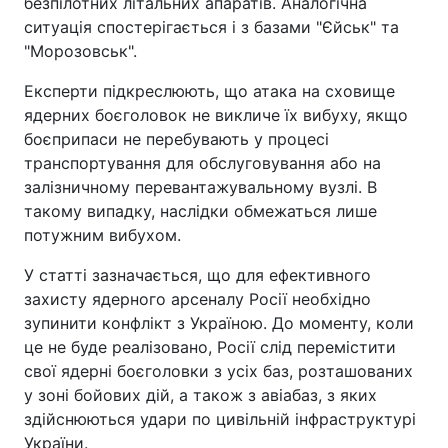
безпілотних літальних апаратів. Аналогічна
ситуація спостерігається і з базами "Єйськ" та
"Морозовськ".
Експерти підкреслюють, що атака на сховище
ядерних боєголовок не викличе їх вибуху, якщо
боєприпаси не перебувають у процесі
транспортування для обслуговування або на
залізничному перевантажувальному вузлі. В
такому випадку, наслідки обмежаться лише
потужним вибухом.
У статті зазначається, що для ефективного
захисту ядерного арсеналу Росії необхідно
зупинити конфлікт з Україною. До моменту, коли
це не буде реалізовано, Росії слід перемістити
свої ядерні боєголовки з усіх баз, розташованих
у зоні бойових дій, а також з авіабаз, з яких
здійснюються удари по цивільній інфраструктурі
України.