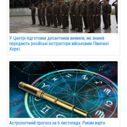
У Центрі підготовки десантників виявили, які знання
передають російські інструктори військовим Північної
Кореї.
Астрологічний прогноз на 6 листопада: Ракам варто