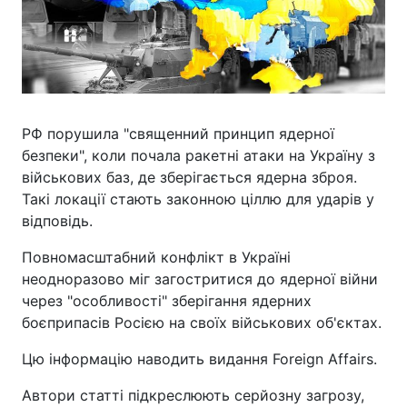
РФ порушила "священний принцип ядерної
безпеки", коли почала ракетні атаки на Україну з
військових баз, де зберігається ядерна зброя.
Такі локації стають законною ціллю для ударів у
відповідь.
Повномасштабний конфлікт в Україні
неодноразово міг загостритися до ядерної війни
через "особливості" зберігання ядерних
боєприпасів Росією на своїх військових об'єктах.
Цю інформацію наводить видання Foreign Affairs.
Автори статті підкреслюють серйозну загрозу,