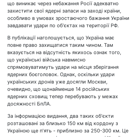
що виникає через небажання Росії адекватно
захистити свої ядерні запаси на заході країни,
особливо в умовах зростаючого бажання України
завдавати удари по об'єктах на території РФ.
В публікації наголошується, що Україна має
повне право захищатися таким чином. Там
вказується на відсутність якихось ознак того,
що українські війська навмисно
спрямовуватимуть удари на місця зберігання
ядерних боєголовок. Однак, оскільки удари
українських дронів уже досягли Москви,
очевидно, що щонайменше 14 російських
ядерних сховищ тепер перебувають у межах
досяжності БпЛА.
За інформацією видання, два таких об'єкти
розташовані за близько 150 км від кордону з
Україною ще п'ять - приблизно за 250-300 км. Це