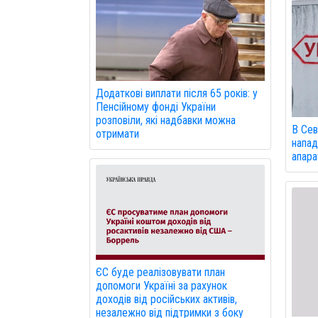
Додаткові виплати після 65 років: у
Пенсійному фонді України
розповіли, які надбавки можна
В Сев
отримати
напад
апарат
ЄС буде реалізовувати план
допомоги Україні за рахунок
доходів від російських активів,
незалежно від підтримки з боку