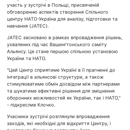
участь у зустрічі в Польщі, присвяченій
обговоренню аспектів створення Спільного
центру НАТО-Україна для аналізу, підготовки та
навчання (JATEC).
JATEC засновано в рамках впровадження рішень,
ухвалених під час Вашингтонського саміту
Альянсу. Це стане першою спільною установою
України та НАТО.
"Цей Центр сприятиме Україні в її прагненні до
інтеграції в альянсові структури, а також
стимулюватиме обмін досвідом між партнерами
та шукатиме ефективні рішення для зміцнення
оборонних можливостей як України, так і НАТО,"
- підкреслив Клочко.
Учасники зустрічі розглянули впровадження
заходів, які необхідні для відкриття Центру, і