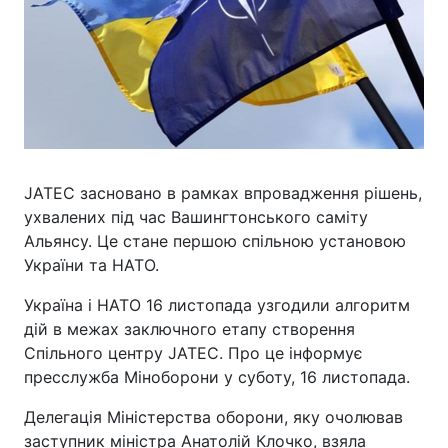
JATEC засновано в рамках впровадження рішень,
ухвалених під час Вашингтонського саміту
Альянсу. Це стане першою спільною установою
України та НАТО.
Україна і НАТО 16 листопада узгодили алгоритм
дій в межах заключного етапу створення
Спільного центру JATEC. Про це інформує
пресслужба Міноборони у суботу, 16 листопада.
Делегація Міністерства оборони, яку очолював
заступник міністра Анатолій Клочко, взяла