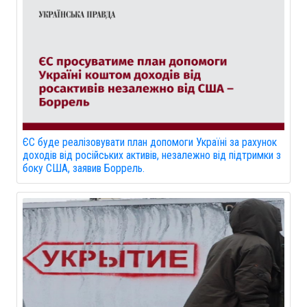
ЄС буде реалізовувати план допомоги Україні за рахунок
доходів від російських активів, незалежно від підтримки з
боку США, заявив Боррель.