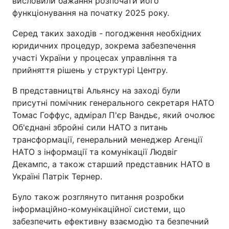
висловили бажання розпочати його
функціонування на початку 2025 року.
Серед таких заходів - погодження необхідних
юридичних процедур, зокрема забезпечення
участі України у процесах управління та
прийняття рішень у структурі Центру.
В представництві Альянсу на заході були
присутні помічник генерального секретаря НАТО
Томас Гоффус, адмірал П'єр Вандьє, який очолює
Об'єднані збройні сили НАТО з питань
трансформації, генеральний менеджер Агенції
НАТО з інформації та комунікації Людвіг
Декампс, а також старший представник НАТО в
Україні Патрік Тернер.
Було також розглянуто питання розробки
інформаційно-комунікаційної системи, що
забезпечить ефективну взаємодію та безпечний