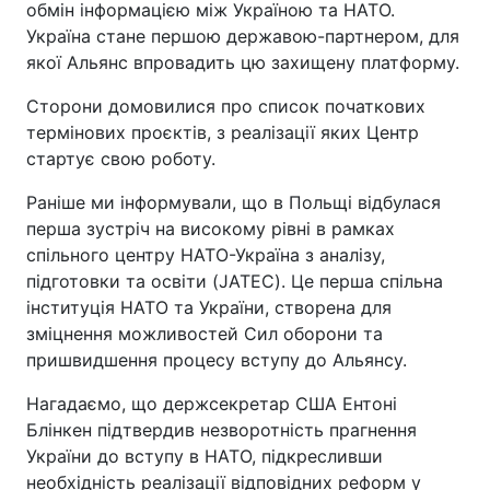
обмін інформацією між Україною та НАТО.
Україна стане першою державою-партнером, для
якої Альянс впровадить цю захищену платформу.
Сторони домовилися про список початкових
термінових проєктів, з реалізації яких Центр
стартує свою роботу.
Раніше ми інформували, що в Польщі відбулася
перша зустріч на високому рівні в рамках
спільного центру НАТО-Україна з аналізу,
підготовки та освіти (JATEC). Це перша спільна
інституція НАТО та України, створена для
зміцнення можливостей Сил оборони та
пришвидшення процесу вступу до Альянсу.
Нагадаємо, що держсекретар США Ентоні
Блінкен підтвердив незворотність прагнення
України до вступу в НАТО, підкресливши
необхідність реалізації відповідних реформ у