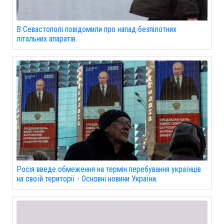
В Севастополі повідомили про напад безпілотних
літальних апаратів.
Росія введе обмеження на термін перебування українців
на своїй території - Основні новини України.