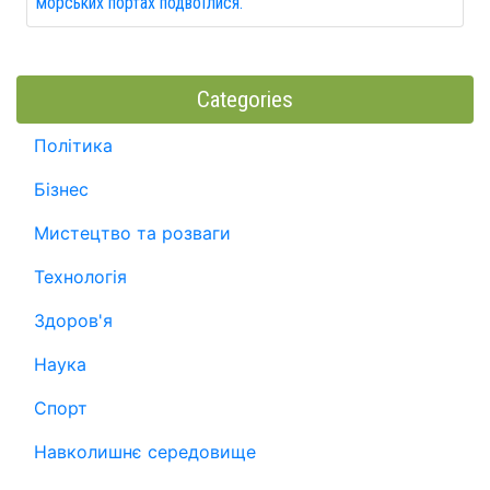
морських портах подвоїлися.
Categories
Політика
Бізнес
Мистецтво та розваги
Технологія
Здоров'я
Наука
Спорт
Навколишнє середовище