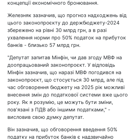
концепції економічного бронювання.
Железняк зазначив, що прогноз надходжень від
цього законопроєкту до держбюджету-2024
збережено на рівні 30 млрд грн, а в разі
ухвалення норми про 50% податок на прибуток
банків - близько 57 млрд грн.
"Депутат запитав Мінфін, чи дав згоду МВФ на
доопрацьований законопроєкт. У відповідь
Мінфін зазначив, що наразі МВФ погодився на
законопроєкт, що стосується 30 млрд, але під
час обговорення бюджету на 2025 рік можливі
внесення змін до податкової системи вже цього
року. Як я розумію, це можуть бути зміни,
пов'язані з ПДВ або іншими податками," -
висловив свою думку депутат.
Він зазначив, що обговорення введення 50%
податку на прибуток банків є надзвичайно