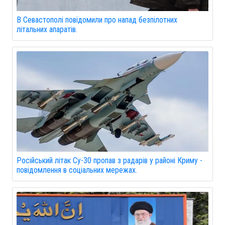
В Севастополі повідомили про напад безпілотних
літальних апаратів.
Російський літак Су-30 пропав з радарів у районі Криму -
повідомлення в соціальних мережах.