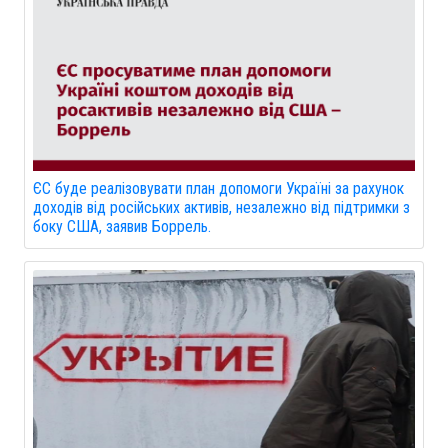
ЄС буде реалізовувати план допомоги Україні за рахунок
доходів від російських активів, незалежно від підтримки з
боку США, заявив Боррель.