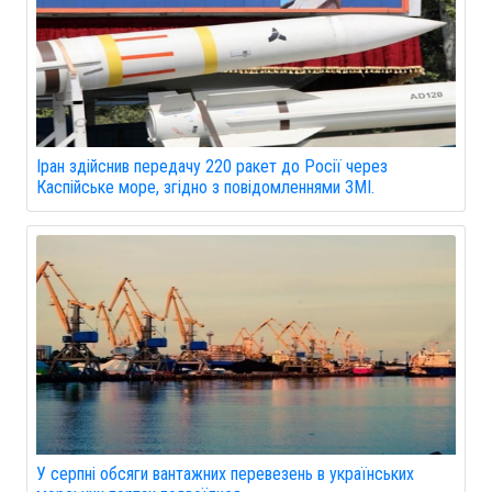
Іран здійснив передачу 220 ракет до Росії через
Каспійське море, згідно з повідомленнями ЗМІ.
У серпні обсяги вантажних перевезень в українських