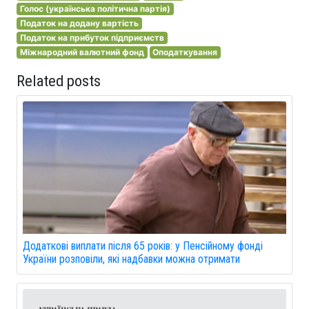
Голос (українська політична партія)
Податок на додану вартість
Податок на прибуток підприємств
Міжнародний валютний фонд
Оподаткування
Related posts
Додаткові виплати після 65 років: у Пенсійному фонді
України розповіли, які надбавки можна отримати