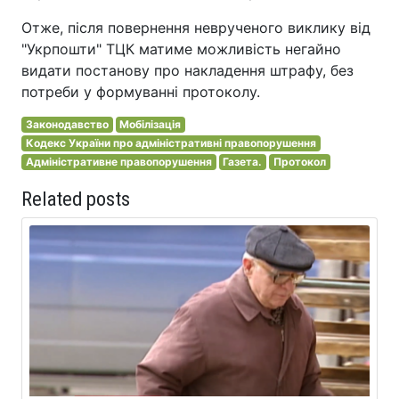
Отже, після повернення неврученого виклику від
"Укрпошти" ТЦК матиме можливість негайно
видати постанову про накладення штрафу, без
потреби у формуванні протоколу.
Законодавство
Мобілізація
Кодекс України про адміністративні правопорушення
Адміністративне правопорушення
Газета.
Протокол
Related posts