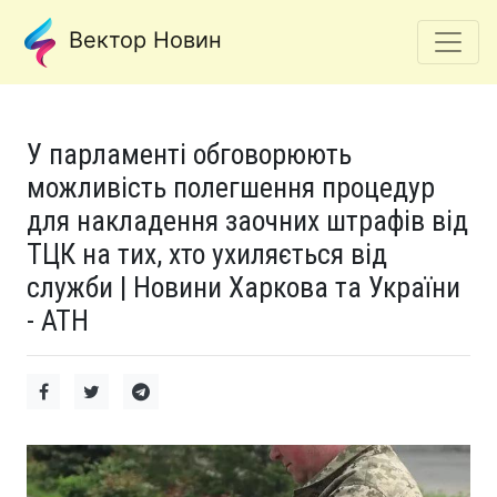
Вектор Новин
У парламенті обговорюють
можливість полегшення процедур
для накладення заочних штрафів від
ТЦК на тих, хто ухиляється від
служби | Новини Харкова та України
- АТН