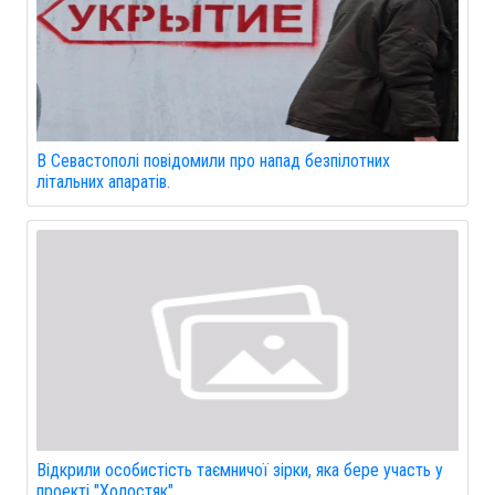
В Севастополі повідомили про напад безпілотних
літальних апаратів.
Відкрили особистість таємничої зірки, яка бере участь у
проекті "Холостяк".