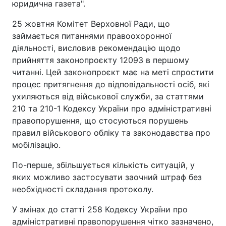
юридична газета".
25 жовтня Комітет Верховної Ради, що
займається питаннями правоохоронної
діяльності, висловив рекомендацію щодо
прийняття законопроєкту 12093 в першому
читанні. Цей законопроєкт має на меті спростити
процес притягнення до відповідальності осіб, які
ухиляються від військової служби, за статтями
210 та 210-1 Кодексу України про адміністративні
правопорушення, що стосуються порушень
правил військового обліку та законодавства про
мобілізацію.
По-перше, збільшується кількість ситуацій, у
яких можливо застосувати заочний штраф без
необхідності складання протоколу.
У змінах до статті 258 Кодексу України про
адміністративні правопорушення чітко зазначено,