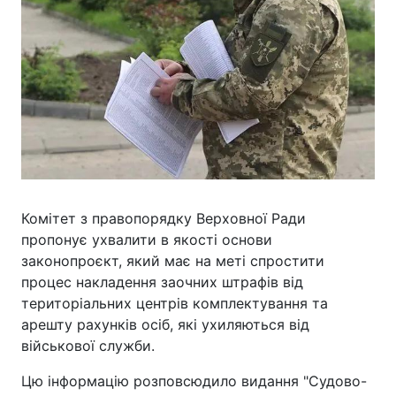
Комітет з правопорядку Верховної Ради
пропонує ухвалити в якості основи
законопроєкт, який має на меті спростити
процес накладення заочних штрафів від
територіальних центрів комплектування та
арешту рахунків осіб, які ухиляються від
військової служби.
Цю інформацію розповсюдило видання "Судово-