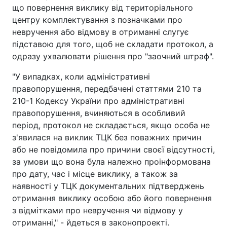
що повернення виклику від територіального
центру комплектування з позначками про
невручення або відмову в отриманні слугує
підставою для того, щоб не складати протокол, а
одразу ухвалювати рішення про "заочний штраф".
"У випадках, коли адміністративні
правопорушення, передбачені статтями 210 та
210-1 Кодексу України про адміністративні
правопорушення, вчиняються в особливий
період, протокол не складається, якщо особа не
з'явилася на виклик ТЦК без поважних причин
або не повідомила про причини своєї відсутності,
за умови що вона була належно проінформована
про дату, час і місце виклику, а також за
наявності у ТЦК документальних підтверджень
отримання виклику особою або його повернення
з відмітками про невручення чи відмову у
отриманні," - йдеться в законопроекті.