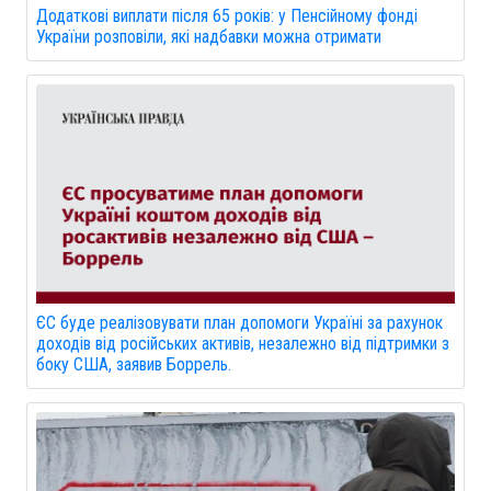
Додаткові виплати після 65 років: у Пенсійному фонді
України розповіли, які надбавки можна отримати
ЄС буде реалізовувати план допомоги Україні за рахунок
доходів від російських активів, незалежно від підтримки з
боку США, заявив Боррель.