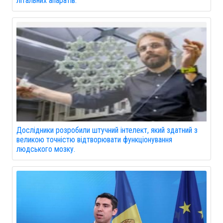
літальних апаратів.
Дослідники розробили штучний інтелект, який здатний з
великою точністю відтворювати функціонування
людського мозку.