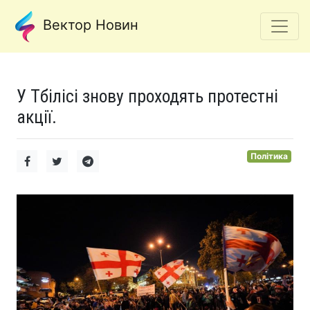
Вектор Новин
У Тбілісі знову проходять протестні
акції.
Політика