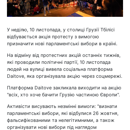
У неділю, 10 листопада, у столиці Грузії Тбілісі
відбувається акція протесту з вимогою
призначити нові парламентські вибори в країні.
На відміну від протестних акцій останніх тижнів,
які проводили політичні партії, 10 листопада
людей на вулиці вивела соціальна платформа
Daitove, яка організувала акцію через соцмережі.
Платформа Daitove закликала виходити на акцію
"всіх, хто хоче бачити Грузію частиною Європи".
Активісти висувають незмінні вимоги: "визнати
парламентські вибори, які відбулися 26 жовтня,
фальсифікованими та нелегітимними, а також
організувати нові вибори під наглядом