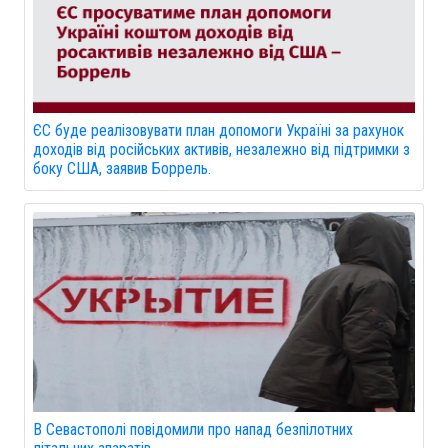
ЄС буде реалізовувати план допомоги Україні за рахунок
доходів від російських активів, незалежно від підтримки з
боку США, заявив Боррель.
В Севастополі повідомили про напад безпілотних