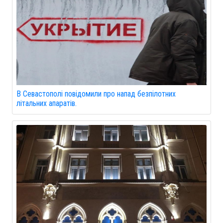
В Севастополі повідомили про напад безпілотних
літальних апаратів.