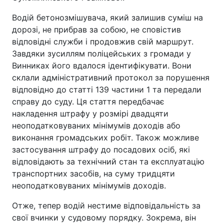
Водій бетонозмішувача, який залишив суміш на
дорозі, не прибрав за собою, не сповістив
відповідні служби і продовжив свій маршрут.
Завдяки зусиллям поліцейських з громади у
Винниках його вдалося ідентифікувати. Вони
склали адміністративний протокол за порушення
відповідно до статті 139 частини 1 та передали
справу до суду. Ця стаття передбачає
накладення штрафу у розмірі двадцяти
неоподатковуваних мінімумів доходів або
виконання громадських робіт. Також можливе
застосування штрафу до посадових осіб, які
відповідають за технічний стан та експлуатацію
транспортних засобів, на суму тридцяти
неоподатковуваних мінімумів доходів.
Отже, тепер водій нестиме відповідальність за
свої вчинки у судовому порядку. Зокрема, він