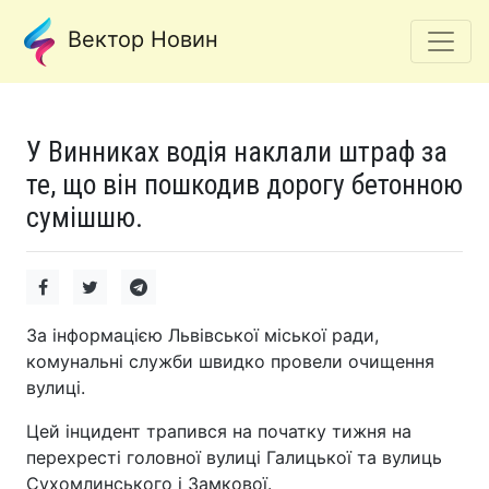
Вектор Новин
У Винниках водія наклали штраф за
те, що він пошкодив дорогу бетонною
сумішшю.
За інформацією Львівської міської ради,
комунальні служби швидко провели очищення
вулиці.
Цей інцидент трапився на початку тижня на
перехресті головної вулиці Галицької та вулиць
Сухомлинського і Замкової.