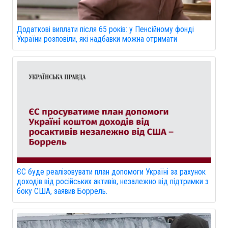
Додаткові виплати після 65 років: у Пенсійному фонді
України розповіли, які надбавки можна отримати
ЄС буде реалізовувати план допомоги Україні за рахунок
доходів від російських активів, незалежно від підтримки з
боку США, заявив Боррель.