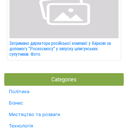
Затримано директора російської компанії у Харкові за
допомогу "Роскосмосу" у запуску шпигунських
супутників. Фото.
Categories
Політика
Бізнес
Мистецтво та розваги
Технологія