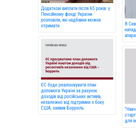
Додаткові виплати після 65 років: у
Пенсійному фонді України
розповіли, які надбавки можна
В Сев
отримати
напад
апарат
ЄС буде реалізовувати план
допомоги Україні за рахунок
доходів від російських активів,
незалежно від підтримки з боку
США, заявив Боррель.
"Навч
старт
для і