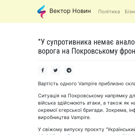
Вектор Новин
Політика
Бізн
"У супротивника немає аналог
ворога на Покровському фрон
Вартість одного Vampire приблизно скл
Ситуація на Покровському напрямку для
війська здійснюють атаки, а також як на
окремої єгерської бригади. Зокрема, і
виробництва Vampire.
У свіжому випуску проєкту "Український