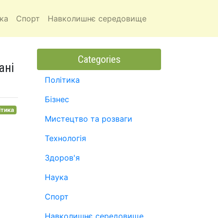
ка
Спорт
Навколишнє середовище
Categories
ані
Політика
Бізнес
ітика
Мистецтво та розваги
Технологія
Здоров'я
Наука
Спорт
Навколишнє середовище