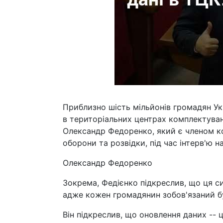
Приблизно шість мільйонів громадян Ук
в територіальних центрах комплектуван
Олександр Федоренко, який є членом ко
оборони та розвідки, під час інтерв'ю н
Олександр Федоренко
Зокрема, Федієнко підкреслив, що ця с
адже кожен громадянин зобов'язаний бу
Він підкреслив, що оновлення даних -- 