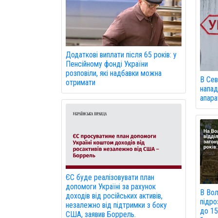
Додаткові виплати після 65 років: у
Пенсійному фонді України
розповіли, які надбавки можна
В Сев
отримати
напад
апарат
ЄС буде реалізовувати план
допомоги Україні за рахунок
В Вол
доходів від російських активів,
підро
незалежно від підтримки з боку
до 15
США, заявив Боррель.