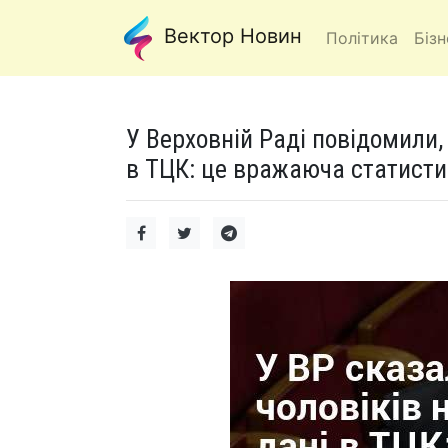
Вектор Новин
Політика
Бізн
У Верховній Раді повідомили, 
в ТЦК: це вражаюча статисти