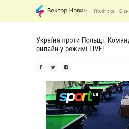
Вектор Новин
Політика
Бізн
Україна проти Польщі. Команд
онлайн у режимі LIVE!