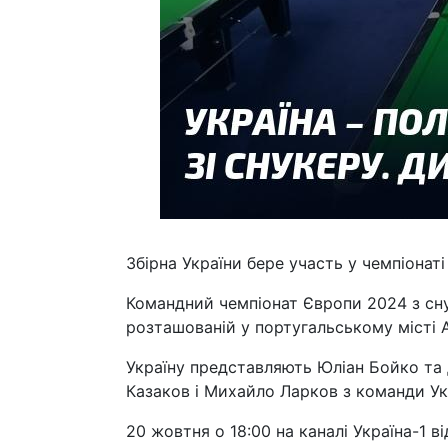
Збірна України бере участь у чемпіонат
Командний чемпіонат Європи 2024 з снук
розташованій у португальському місті 
Україну представляють Юліан Бойко та 
Казаков і Михайло Ларков з команди Ук
20 жовтня о 18:00 на каналі Україна-1 