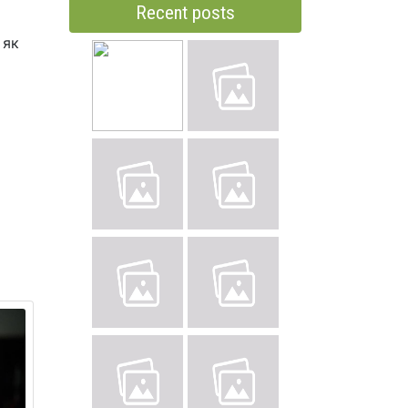
Recent posts
 як