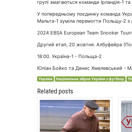
групі змагаються команди Ірландія-1 та
У попередньому поєдинку команда Україн
Мальта-1 зуміла перемогти Польщу-2 з 
2024 EBSA European Team Snooker Tour
Другий етап, 20 жовтня. Албуфейра (По
18:00. Україна-1 - Польща-2
Юліан Бойко та Денис Хмелевський - Ма
Україна
Національна збірна України з футболу
По
Related posts