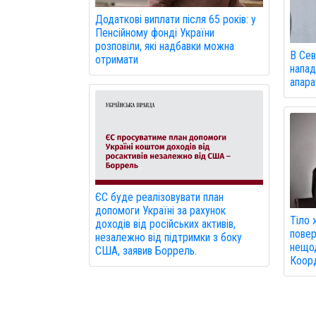
Додаткові виплати після 65 років: у
Пенсійному фонді України
розповіли, які надбавки можна
В Сев
отримати
напад
апарат
ЄС буде реалізовувати план
допомоги Україні за рахунок
Тіло 
доходів від російських активів,
повер
незалежно від підтримки з боку
нещод
США, заявив Боррель.
Коор