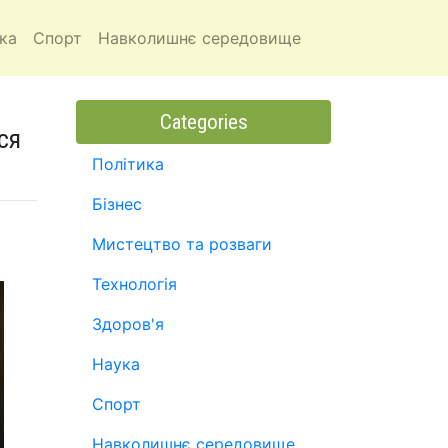
ка
Спорт
Навколишнє середовище
Categories
ся
Політика
Бізнес
Мистецтво та розваги
Технологія
Здоров'я
Наука
Спорт
Навколишнє середовище