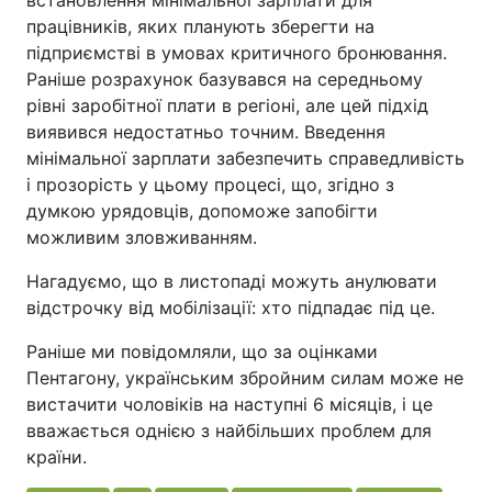
працівників, яких планують зберегти на
підприємстві в умовах критичного бронювання.
Раніше розрахунок базувався на середньому
рівні заробітної плати в регіоні, але цей підхід
виявився недостатньо точним. Введення
мінімальної зарплати забезпечить справедливість
і прозорість у цьому процесі, що, згідно з
думкою урядовців, допоможе запобігти
можливим зловживанням.
Нагадуємо, що в листопаді можуть анулювати
відстрочку від мобілізації: хто підпадає під це.
Раніше ми повідомляли, що за оцінками
Пентагону, українським збройним силам може не
вистачити чоловіків на наступні 6 місяців, і це
вважається однією з найбільших проблем для
країни.