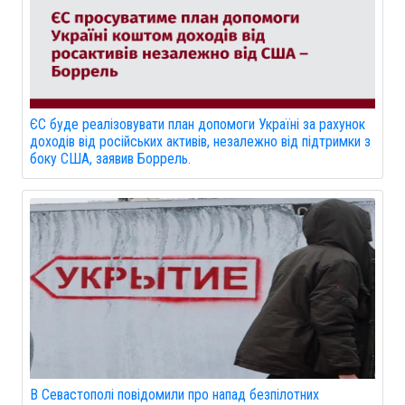
ЄС буде реалізовувати план допомоги Україні за рахунок
доходів від російських активів, незалежно від підтримки з
боку США, заявив Боррель.
В Севастополі повідомили про напад безпілотних