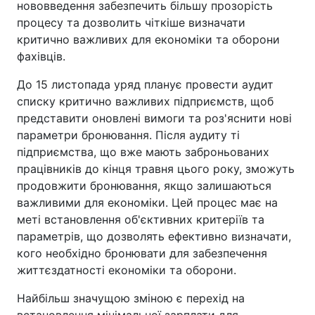
нововведення забезпечить більшу прозорість
процесу та дозволить чіткіше визначати
критично важливих для економіки та оборони
фахівців.
До 15 листопада уряд планує провести аудит
списку критично важливих підприємств, щоб
представити оновлені вимоги та роз'яснити нові
параметри бронювання. Після аудиту ті
підприємства, що вже мають заброньованих
працівників до кінця травня цього року, зможуть
продовжити бронювання, якщо залишаються
важливими для економіки. Цей процес має на
меті встановлення об'єктивних критеріїв та
параметрів, що дозволять ефективно визначати,
кого необхідно бронювати для забезпечення
життєздатності економіки та оборони.
Найбільш значущою зміною є перехід на
встановлення мінімальної зарплати для