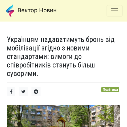
Вектор Новин
Українцям надаватимуть бронь від
мобілізації згідно з новими
стандартами: вимоги до
співробітників стануть більш
суворими.
Політика