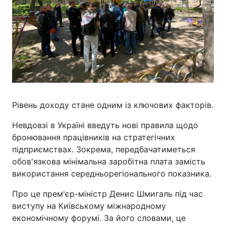
Рівень доходу стане одним із ключових факторів.
Невдовзі в Україні введуть нові правила щодо
бронювання працівників на стратегічних
підприємствах. Зокрема, передбачатиметься
обов'язкова мінімальна заробітна плата замість
використання середньорегіонального показника.
Про це прем'єр-міністр Денис Шмигаль під час
виступу на Київському міжнародному
економічному форумі. За його словами, це