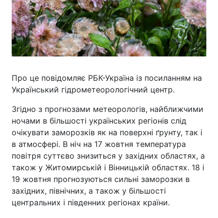
Про це повідомляє РБК-Україна із посиланням на
Український гідрометеорологічний центр.
Згідно з прогнозами метеорологів, найближчими
ночами в більшості українських регіонів слід
очікувати заморозків як на поверхні ґрунту, так і
в атмосфері. В ніч на 17 жовтня температура
повітря суттєво знизиться у західних областях, а
також у Житомирській і Вінницькій областях. 18 і
19 жовтня прогнозуються сильні заморозки в
західних, північних, а також у більшості
центральних і південних регіонах країни.