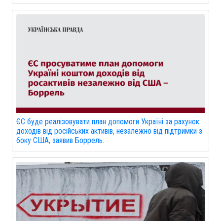
ЄС буде реалізовувати план допомоги Україні за рахунок
доходів від російських активів, незалежно від підтримки з
боку США, заявив Боррель.