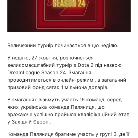
Величезний турнір починається в цю неділю.
У неділю, 27 жовтня, розпочнеться
великомасштабний турнір з Dota 2 під назвою
DreamLeague Season 24. Змагання
проводитиметься в онлайн-режимі, а загальний
призовий фонд сягає 1 мільйона доларів.
У змаганнях візьмуть участь 16 команд, серед
яких українська команда Паляниця, що
вражаюче успішно пройшла кваліфікаційний етап
у Західній Європі.
Команда Паляниця братиме участь у групі B, де її