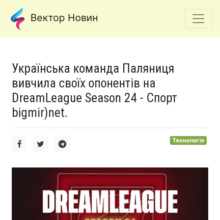
Вектор Новин
Українська команда Паляниця
вивчила своїх опонентів на
DreamLeague Season 24 - Спорт
bigmir)net.
Технологія