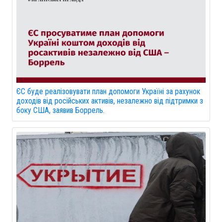
ЄС буде реалізовувати план допомоги Україні за рахунок
доходів від російських активів, незалежно від підтримки з
боку США, заявив Боррель.