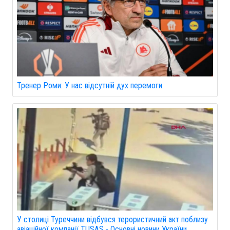
Тренер Роми: У нас відсутній дух перемоги.
У столиці Туреччини відбувся терористичний акт поблизу
авіаційної компанії TUSAS - Основні новини України.