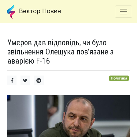
Вектор Новин
Умєров дав відповідь, чи було
звільнення Олещука пов'язане з
аварією F-16
Політика