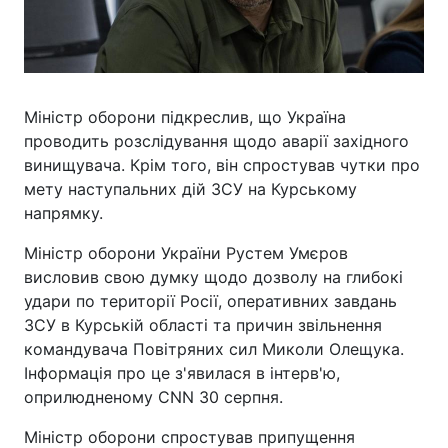
Міністр оборони підкреслив, що Україна
проводить розслідування щодо аварії західного
винищувача. Крім того, він спростував чутки про
мету наступальних дій ЗСУ на Курському
напрямку.
Міністр оборони України Рустем Умєров
висловив свою думку щодо дозволу на глибокі
удари по території Росії, оперативних завдань
ЗСУ в Курській області та причин звільнення
командувача Повітряних сил Миколи Олещука.
Інформація про це з'явилася в інтерв'ю,
оприлюдненому CNN 30 серпня.
Міністр оборони спростував припущення