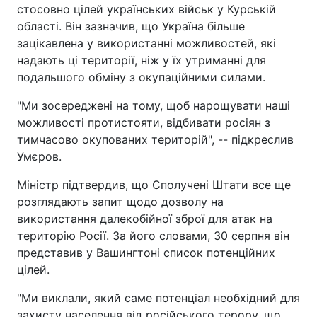
стосовно цілей українських військ у Курській
області. Він зазначив, що Україна більше
зацікавлена у використанні можливостей, які
надають ці території, ніж у їх утриманні для
подальшого обміну з окупаційними силами.
"Ми зосереджені на тому, щоб нарощувати наші
можливості протистояти, відбивати росіян з
тимчасово окупованих територій", -- підкреслив
Умєров.
Міністр підтвердив, що Сполучені Штати все ще
розглядають запит щодо дозволу на
використання далекобійної зброї для атак на
територію Росії. За його словами, 30 серпня він
представив у Вашингтоні список потенційних
цілей.
"Ми виклали, який саме потенціал необхідний для
захисту населення від російського терору, що