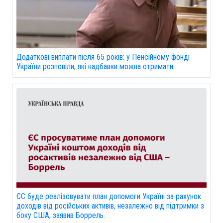
Додаткові виплати після 65 років: у Пенсійному фонді
України розповіли, які надбавки можна отримати
ЄС буде реалізовувати план допомоги Україні за рахунок
доходів від російських активів, незалежно від підтримки з
боку США, заявив Боррель.