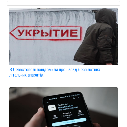
В Севастополі повідомили про напад безпілотних
літальних апаратів.