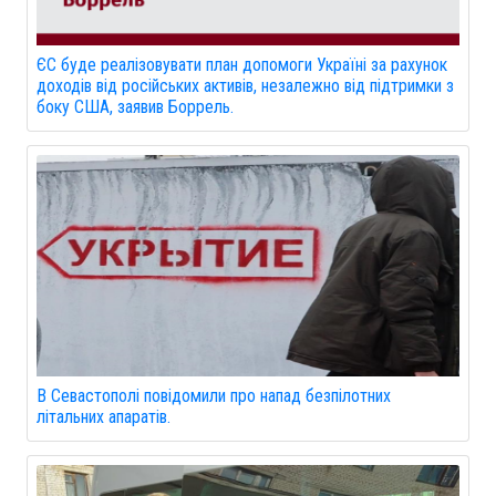
ЄС буде реалізовувати план допомоги Україні за рахунок
доходів від російських активів, незалежно від підтримки з
боку США, заявив Боррель.
В Севастополі повідомили про напад безпілотних
літальних апаратів.