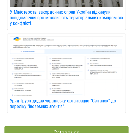
У Міністерстві закордонних справ України відкинули
повідомлення про можливість територіальних компромісів
у конфлікті.
Уряд Грузії додав українську організацію "Світанок" до
переліку "іноземних агентів".
Categories