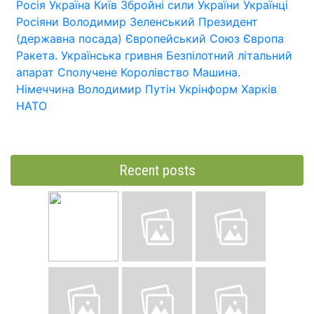
Росія
Україна
Київ
Збройні сили України
Українці
Росіяни
Володимир Зеленський
Президент
(державна посада)
Європейський Союз
Європа
Ракета.
Українська гривня
Безпілотний літальний
апарат
Сполучене Королівство
Машина.
Німеччина
Володимир Путін
Укрінформ
Харків
НАТО
Recent posts