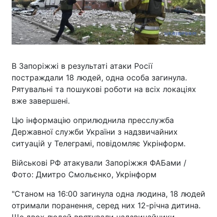
В Запоріжжі в результаті атаки Росії
постраждали 18 людей, одна особа загинула.
Рятувальні та пошукові роботи на всіх локаціях
вже завершені.
Цю інформацію оприлюднила пресслужба
Державної служби України з надзвичайних
ситуацій у Телеграмі, повідомляє Укрінформ.
Військові РФ атакували Запоріжжя ФАБами /
Фото: Дмитро Смольєнко, Укрінформ
"Станом на 16:00 загинула одна людина, 18 людей
отримали поранення, серед них 12-річна дитина.
Ще двох людей врятували надзвичайники.