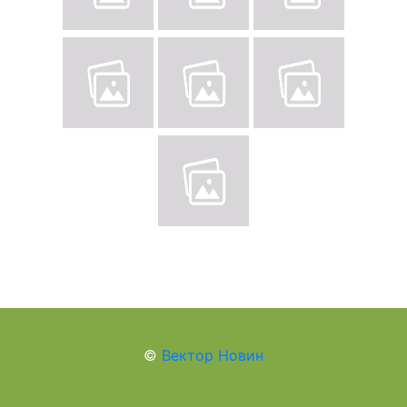
©
Вектор Новин