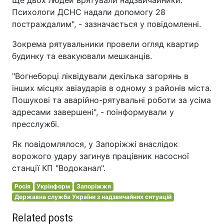
Психологи ДСНС надали допомогу 28
постраждалим", - зазначається у повідомленні.
Зокрема рятувальники провели огляд квартир
будинку та евакуювали мешканців.
"Вогнеборці ліквідували декілька загорянь в
інших місцях авіаударів в одному з районів міста.
Пошукові та аварійно-рятувальні роботи за усіма
адресами завершені", - поінформували у
пресслужбі.
Як повідомлялося, у Запоріжжі внаслідок
ворожого удару загинув працівник насосної
станції КП "Водоканал".
Росія
Укрінформ
Запоріжжя
Державна служба України з надзвичайних ситуацій
Related posts