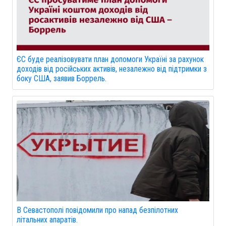
ЄС буде реалізовувати план допомоги Україні за рахунок
доходів від російських активів, незалежно від підтримки з
боку США, заявив Боррель.
В Севастополі повідомили про напад безпілотних
літальних апаратів.