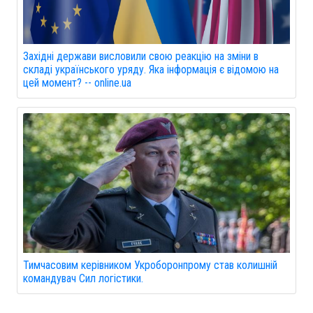
Західні держави висловили свою реакцію на зміни в
складі українського уряду. Яка інформація є відомою на
цей момент? -- online.ua
Тимчасовим керівником Укроборонпрому став колишній
командувач Сил логістики.