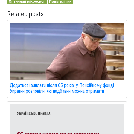
Оптичний мікроскоп
Поділ клітин
Related posts
Додаткові виплати після 65 років: у Пенсійному фонді
України розповіли, які надбавки можна отримати