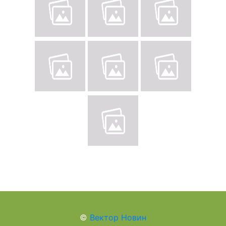
©
Вектор Новин