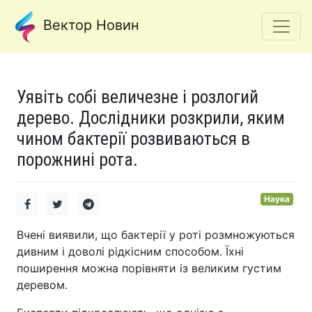
Вектор Новин
Уявіть собі величезне і розлогий
дерево. Дослідники розкрили, яким
чином бактерії розвиваються в
порожнині рота.
Наука
Вчені виявили, що бактерії у роті розмножуються
дивним і доволі рідкісним способом. Їхні
поширення можна порівняти із великим густим
деревом.