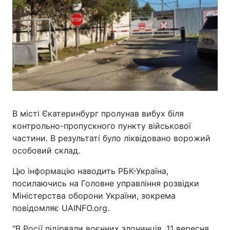
В місті Єкатеринбург пролунав вибух біля
контрольно-пропускного пункту військової
частини. В результаті було ліквідовано ворожий
особовий склад.
Цю інформацію наводить РБК-Україна,
посилаючись на Головне управління розвідки
Міністерства оборони України, зокрема
повідомляє UAINFO.org.
"В Росії підірвали воєнних злочинців. 11 вересня