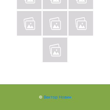
©
Вектор Новин