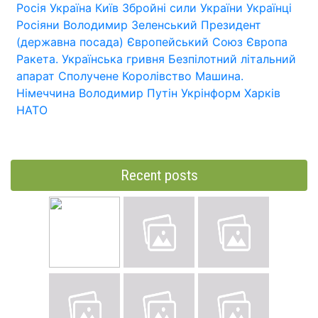
Росія
Україна
Київ
Збройні сили України
Українці
Росіяни
Володимир Зеленський
Президент
(державна посада)
Європейський Союз
Європа
Ракета.
Українська гривня
Безпілотний літальний
апарат
Сполучене Королівство
Машина.
Німеччина
Володимир Путін
Укрінформ
Харків
НАТО
Recent posts