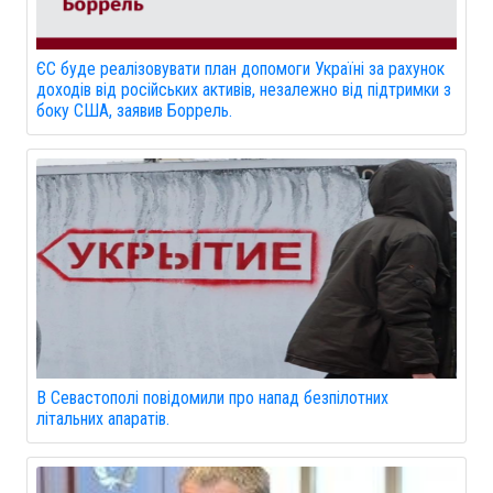
ЄС буде реалізовувати план допомоги Україні за рахунок
доходів від російських активів, незалежно від підтримки з
боку США, заявив Боррель.
В Севастополі повідомили про напад безпілотних
літальних апаратів.