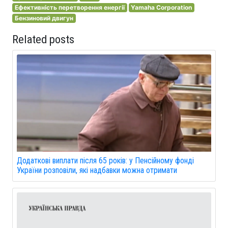
Ефективність перетворення енергії
Yamaha Corporation
Бензиновий двигун
Related posts
Додаткові виплати після 65 років: у Пенсійному фонді
України розповіли, які надбавки можна отримати