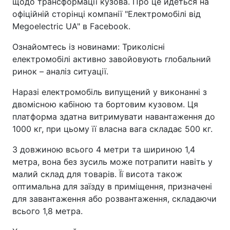
щодо трансформації кузова. Про це йдеться на
офіційній сторінці компанії "Електромобілі від
Megoelectric UA" в Facebook.
Ознайомтесь із новинами: Триколісні
електромобілі активно завойовують глобальний
ринок – аналіз ситуації.
Наразі електромобіль випущений у виконанні з
двомісною кабіною та бортовим кузовом. Ця
платформа здатна витримувати навантаження до
1000 кг, при цьому її власна вага складає 500 кг.
З довжиною всього 4 метри та шириною 1,4
метра, вона без зусиль може потрапити навіть у
малий склад для товарів. Її висота також
оптимальна для заїзду в приміщення, призначені
для завантаження або розвантаження, складаючи
всього 1,8 метра.