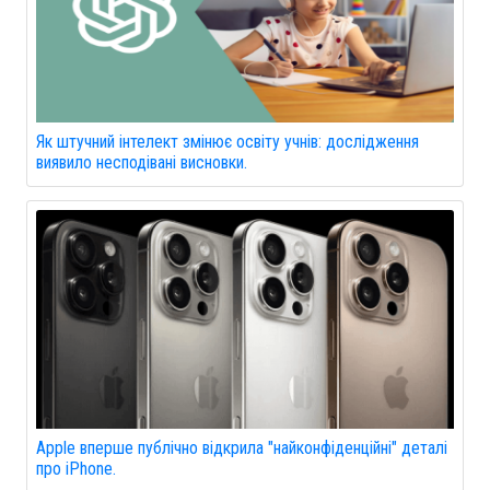
Як штучний інтелект змінює освіту учнів: дослідження
виявило несподівані висновки.
Apple вперше публічно відкрила "найконфіденційні" деталі
про iPhone.