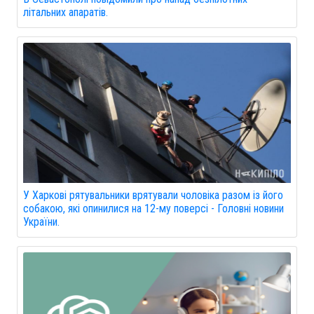
літальних апаратів.
У Харкові рятувальники врятували чоловіка разом із його
собакою, які опинилися на 12-му поверсі - Головні новини
України.