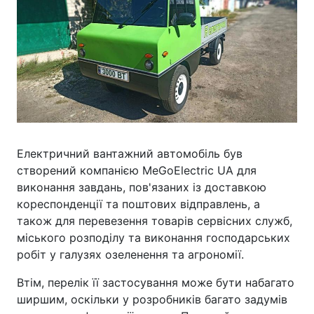
Електричний вантажний автомобіль був
створений компанією MeGoElectric UA для
виконання завдань, пов'язаних із доставкою
кореспонденції та поштових відправлень, а
також для перевезення товарів сервісних служб,
міського розподілу та виконання господарських
робіт у галузях озеленення та агрономії.
Втім, перелік її застосування може бути набагато
ширшим, оскільки у розробників багато задумів