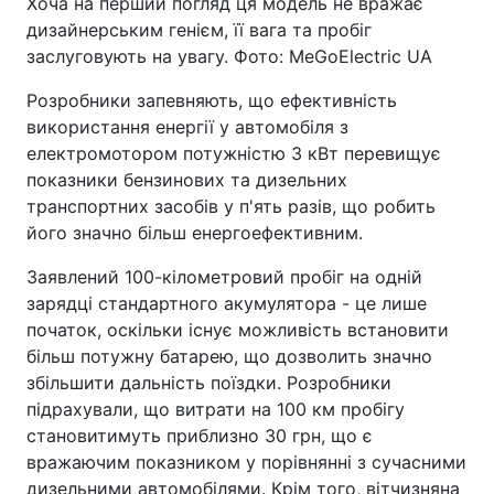
Хоча на перший погляд ця модель не вражає
дизайнерським генієм, її вага та пробіг
заслуговують на увагу. Фото: MeGoElectric UA
Розробники запевняють, що ефективність
використання енергії у автомобіля з
електромотором потужністю 3 кВт перевищує
показники бензинових та дизельних
транспортних засобів у п'ять разів, що робить
його значно більш енергоефективним.
Заявлений 100-кілометровий пробіг на одній
зарядці стандартного акумулятора - це лише
початок, оскільки існує можливість встановити
більш потужну батарею, що дозволить значно
збільшити дальність поїздки. Розробники
підрахували, що витрати на 100 км пробігу
становитимуть приблизно 30 грн, що є
вражаючим показником у порівнянні з сучасними
дизельними автомобілями. Крім того, вітчизняна