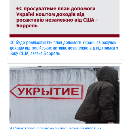
ЄС буде реалізовувати план допомоги Україні за рахунок
доходів від російських активів, незалежно від підтримки з
боку США, заявив Боррель.
В Севастополі повідомили про напад безпілотних