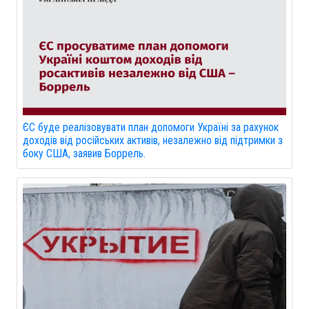
ЄС буде реалізовувати план допомоги Україні за рахунок
доходів від російських активів, незалежно від підтримки з
боку США, заявив Боррель.