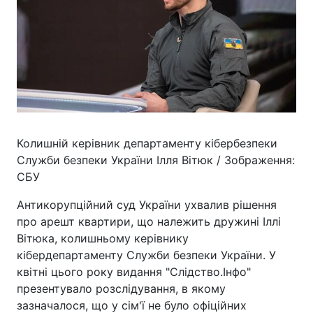
Колишній керівник департаменту кібербезпеки
Служби безпеки України Ілля Вітюк / Зображення:
СБУ
Антикорупційний суд України ухвалив рішення
про арешт квартири, що належить дружині Іллі
Вітюка, колишньому керівнику
кібердепартаменту Служби безпеки України. У
квітні цього року видання "Слідство.Інфо"
презентувало розслідування, в якому
зазначалося, що у сім'ї не було офіційних