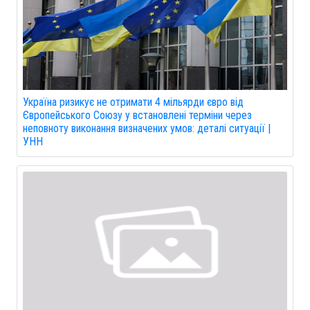
Україна ризикує не отримати 4 мільярди євро від
Європейського Союзу у встановлені терміни через
неповноту виконання визначених умов: деталі ситуації |
УНН