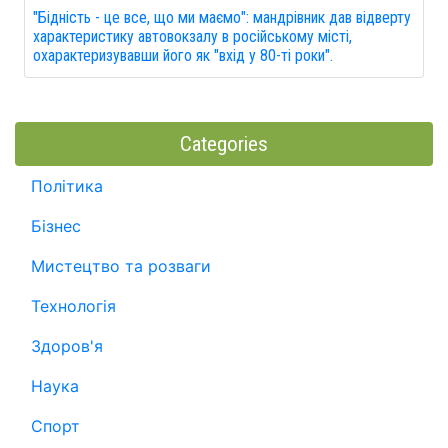
"Бідність - це все, що ми маємо": мандрівник дав відверту
характеристику автовокзалу в російському місті,
охарактеризувавши його як "вхід у 80-ті роки".
Categories
Політика
Бізнес
Мистецтво та розваги
Технологія
Здоров'я
Наука
Спорт