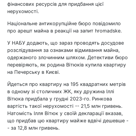
фінансових ресурсів для придбання цієї
нерухомості.
Національне антикорупційне бюро повідомило
про арешт майна в реакції на запит hromadske.
У НАБУ додають, що зараз проводять досудове
розслідування за ознаками відмивання майна,
одержаного злочинним шляхом. Детективи бюро
перевіряють, як родина Вітюків купила квартиру
на Печерську в Києві.
Йдеться про квартиру на 195 квадратних метрів
в одному зі столичних ЖК, яку дружина Іллі
Вітюка придбала у грудні 2023-го. Ринкова
вартість такої нерухомості -- 21,5 млн гривень.
Натомість Ілля Вітюк у своїй декларації вказав,
що придбав цю квартиру майже вдвічі дешевше -
- за 12,8 млн гривень.