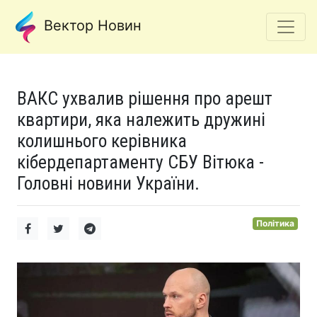
Вектор Новин
ВАКС ухвалив рішення про арешт
квартири, яка належить дружині
колишнього керівника
кібердепартаменту СБУ Вітюка -
Головні новини України.
Політика