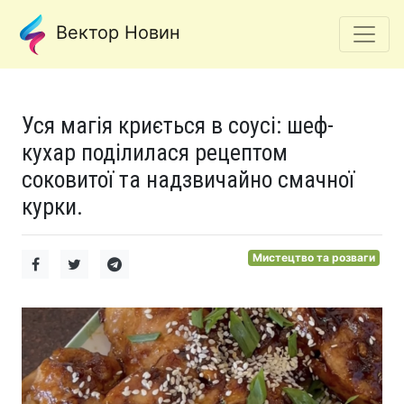
Вектор Новин
Уся магія криється в соусі: шеф-
кухар поділилася рецептом
соковитої та надзвичайно смачної
курки.
Мистецтво та розваги