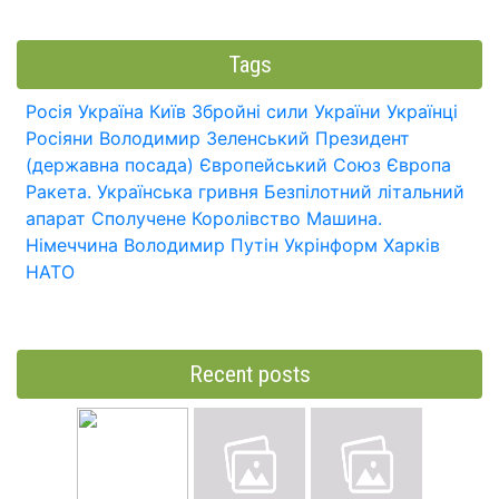
Tags
Росія
Україна
Київ
Збройні сили України
Українці
Росіяни
Володимир Зеленський
Президент
(державна посада)
Європейський Союз
Європа
Ракета.
Українська гривня
Безпілотний літальний
апарат
Сполучене Королівство
Машина.
Німеччина
Володимир Путін
Укрінформ
Харків
НАТО
Recent posts