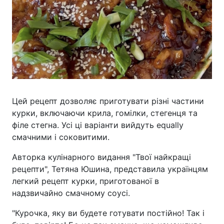
Цей рецепт дозволяє приготувати різні частини
курки, включаючи крила, гомілки, стегенця та
філе стегна. Усі ці варіанти вийдуть equally
смачними і соковитими.
Авторка кулінарного видання "Твої найкращі
рецепти", Тетяна Юшина, представила українцям
легкий рецепт курки, приготованої в
надзвичайно смачному соусі.
"Курочка, яку ви будете готувати постійно! Так і