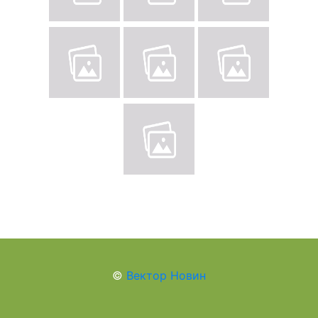
©
Вектор Новин