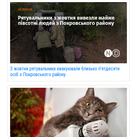
З жовтня рятувальники евакуювали близько п’ятдесяти
осіб з Покровського району.