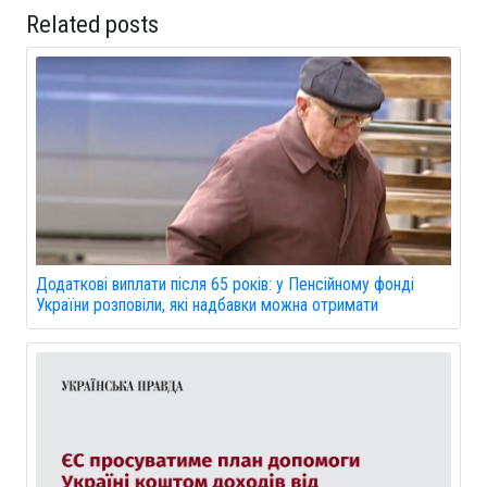
Related posts
Додаткові виплати після 65 років: у Пенсійному фонді
України розповіли, які надбавки можна отримати