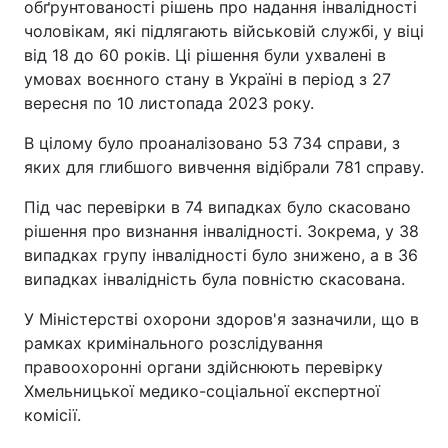
обґрунтованості рішень про надання інвалідності
чоловікам, які підлягають військовій службі, у віці
від 18 до 60 років. Ці рішення були ухвалені в
умовах воєнного стану в Україні в період з 27
вересня по 10 листопада 2023 року.
В цілому було проаналізовано 53 734 справи, з
яких для глибшого вивчення відібрали 781 справу.
Під час перевірки в 74 випадках було скасовано
рішення про визнання інвалідності. Зокрема, у 38
випадках групу інвалідності було знижено, а в 36
випадках інвалідність була повністю скасована.
У Міністерстві охорони здоров'я зазначили, що в
рамках кримінального розслідування
правоохоронні органи здійснюють перевірку
Хмельницької медико-соціальної експертної
комісії.