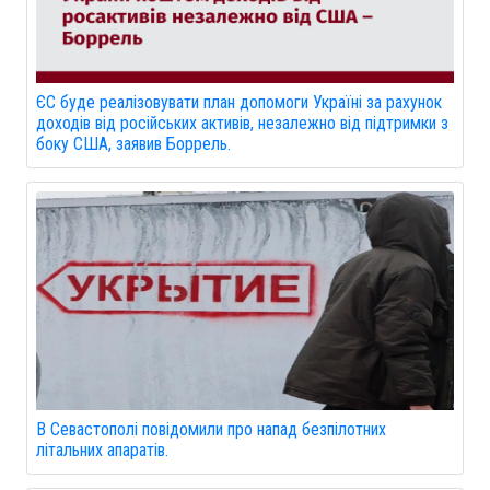
ЄС буде реалізовувати план допомоги Україні за рахунок
доходів від російських активів, незалежно від підтримки з
боку США, заявив Боррель.
В Севастополі повідомили про напад безпілотних
літальних апаратів.