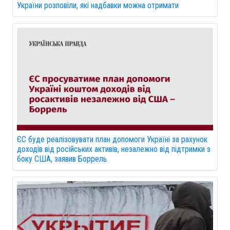
України розповіли, які надбавки можна отримати
ЄС буде реалізовувати план допомоги Україні за рахунок
доходів від російських активів, незалежно від підтримки з
боку США, заявив Боррель.