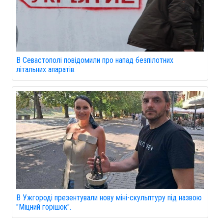
В Севастополі повідомили про напад безпілотних
літальних апаратів.
В Ужгороді презентували нову міні-скульптуру під назвою
"Міцний горішок".