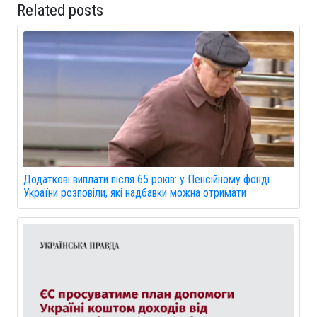
Related posts
Додаткові виплати після 65 років: у Пенсійному фонді
України розповіли, які надбавки можна отримати