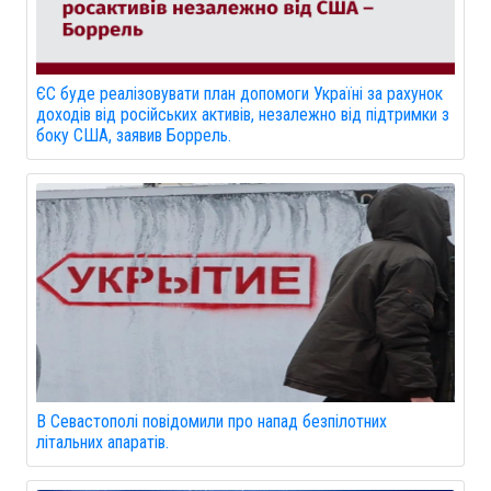
ЄС буде реалізовувати план допомоги Україні за рахунок
доходів від російських активів, незалежно від підтримки з
боку США, заявив Боррель.
В Севастополі повідомили про напад безпілотних
літальних апаратів.