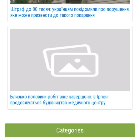
Штраф до 80 тисяч: українцям повідомили про порушення,
яке може призвести до такого покарання
Близько половини робіт вже завершено: в Ірпені
продовжується будівництво медичного центру
Categories