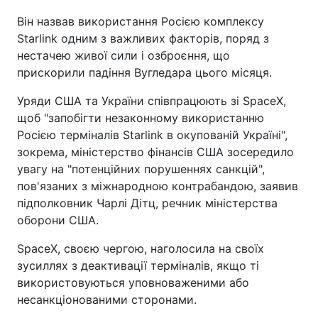
Він назвав використання Росією комплексу
Starlink одним з важливих факторів, поряд з
нестачею живої сили і озброєння, що
прискорили падіння Вугледара цього місяця.
Уряди США та України співпрацюють зі SpaceX,
щоб "запобігти незаконному використанню
Росією терміналів Starlink в окупованій Україні",
зокрема, міністерство фінансів США зосередило
увагу на "потенційних порушеннях санкцій",
пов'язаних з міжнародною контрабандою, заявив
підполковник Чарлі Дітц, речник міністерства
оборони США.
SpaceX, своєю чергою, наголосила на своїх
зусиллях з деактивації терміналів, якщо ті
використовуються уповноваженими або
несанкціонованими сторонами.