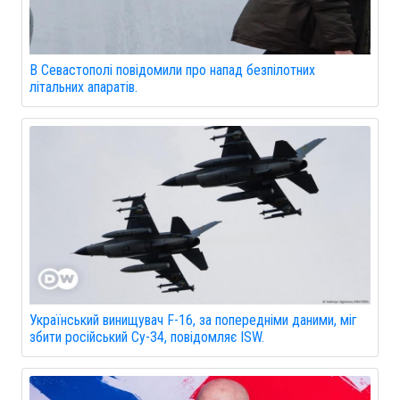
В Севастополі повідомили про напад безпілотних
літальних апаратів.
Український винищувач F-16, за попередніми даними, міг
збити російський Су-34, повідомляє ISW.