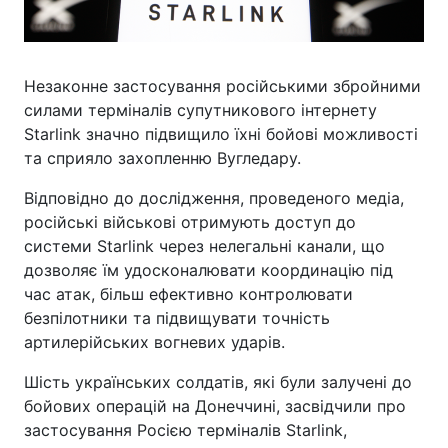
Незаконне застосування російськими збройними
силами терміналів супутникового інтернету
Starlink значно підвищило їхні бойові можливості
та сприяло захопленню Вугледару.
Відповідно до дослідження, проведеного медіа,
російські військові отримують доступ до
системи Starlink через нелегальні канали, що
дозволяє їм удосконалювати координацію під
час атак, більш ефективно контролювати
безпілотники та підвищувати точність
артилерійських вогневих ударів.
Шість українських солдатів, які були залучені до
бойових операцій на Донеччині, засвідчили про
застосування Росією терміналів Starlink,