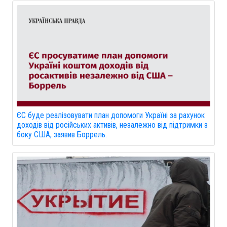
ЄС буде реалізовувати план допомоги Україні за рахунок
доходів від російських активів, незалежно від підтримки з
боку США, заявив Боррель.