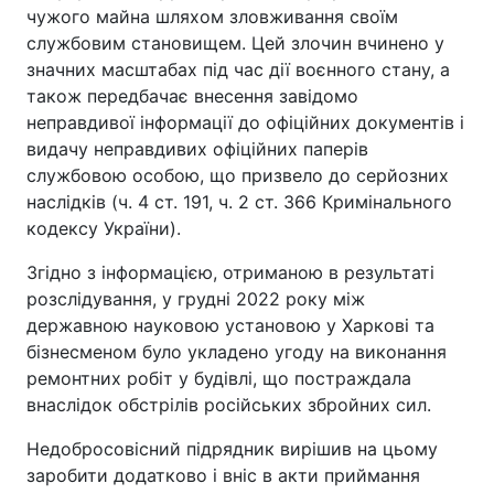
чужого майна шляхом зловживання своїм
службовим становищем. Цей злочин вчинено у
значних масштабах під час дії воєнного стану, а
також передбачає внесення завідомо
неправдивої інформації до офіційних документів і
видачу неправдивих офіційних паперів
службовою особою, що призвело до серйозних
наслідків (ч. 4 ст. 191, ч. 2 ст. 366 Кримінального
кодексу України).
Згідно з інформацією, отриманою в результаті
розслідування, у грудні 2022 року між
державною науковою установою у Харкові та
бізнесменом було укладено угоду на виконання
ремонтних робіт у будівлі, що постраждала
внаслідок обстрілів російських збройних сил.
Недобросовісний підрядник вирішив на цьому
заробити додатково і вніс в акти приймання