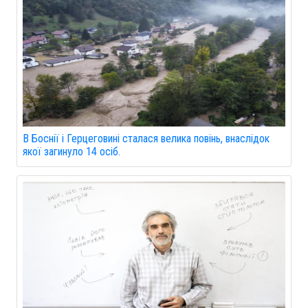
В Боснії і Герцеговині сталася велика повінь, внаслідок
якої загинуло 14 осіб.