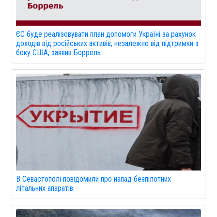
ЄС буде реалізовувати план допомоги Україні за рахунок
доходів від російських активів, незалежно від підтримки з
боку США, заявив Боррель.
В Севастополі повідомили про напад безпілотних
літальних апаратів.