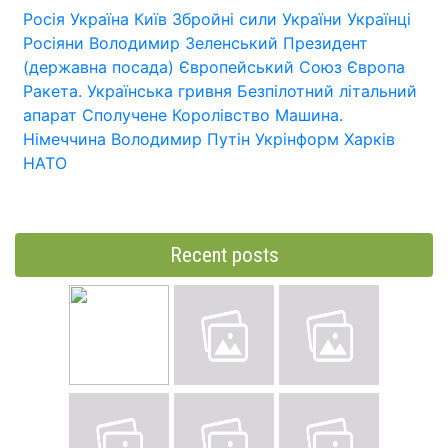
Росія
Україна
Київ
Збройні сили України
Українці
Росіяни
Володимир Зеленський
Президент
(державна посада)
Європейський Союз
Європа
Ракета.
Українська гривня
Безпілотний літальний
апарат
Сполучене Королівство
Машина.
Німеччина
Володимир Путін
Укрінформ
Харків
НАТО
Recent posts