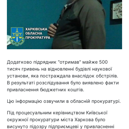
Додатково підрядник "отримав" майже 500
тисяч гривень на відновленні будівлі наукової
установи, яка постраждала внаслідок обстрілів.
В результаті розслідування було виявлено факти
привласнення бюджетних коштів.
Цю інформацію озвучили в обласній прокуратурі.
Під процесуальним керівництвом Київської
окружної прокуратури міста Харкова було
висунуто підозру підприємцеві у привласненні