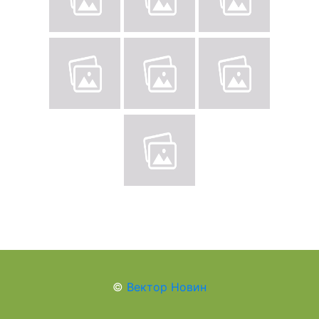
©
Вектор Новин