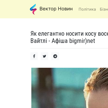
Вектор Новин
Політика
Бізн
Як елегантно носити косу восе
Вайтлі - Афіша bigmir)net