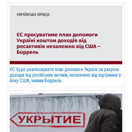
ЄС буде реалізовувати план допомоги Україні за рахунок
доходів від російських активів, незалежно від підтримки з
боку США, заявив Боррель.