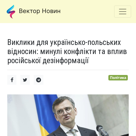
Вектор Новин
Виклики для українсько-польських
відносин: минулі конфлікти та вплив
російської дезінформації
Політика