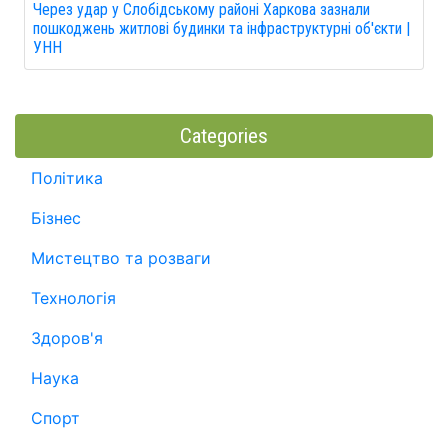
Через удар у Слобідському районі Харкова зазнали
пошкоджень житлові будинки та інфраструктурні об'єкти |
УНН
Categories
Політика
Бізнес
Мистецтво та розваги
Технологія
Здоров'я
Наука
Спорт