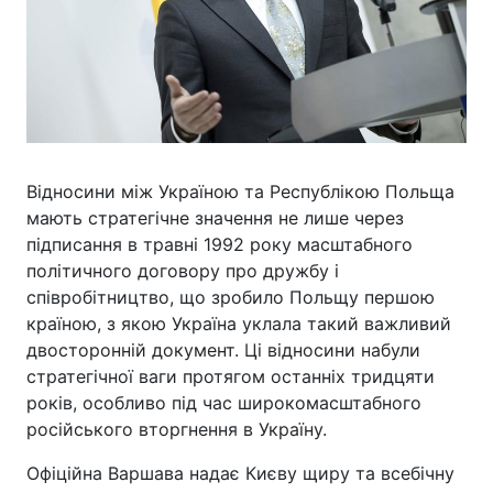
Відносини між Україною та Республікою Польща
мають стратегічне значення не лише через
підписання в травні 1992 року масштабного
політичного договору про дружбу і
співробітництво, що зробило Польщу першою
країною, з якою Україна уклала такий важливий
двосторонній документ. Ці відносини набули
стратегічної ваги протягом останніх тридцяти
років, особливо під час широкомасштабного
російського вторгнення в Україну.
Офіційна Варшава надає Києву щиру та всебічну