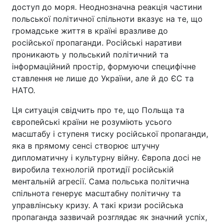
доступ до моря. Неоднозначна реакція частини
польської політичної спільноти вказує на те, що
громадське життя в країні вразливе до
російської пропаганди. Російські наративи
проникають у польський політичний та
інформаційний простір, формуючи специфічне
ставлення не лише до України, але й до ЄС та
НАТО.
Ця ситуація свідчить про те, що Польща та
європейські країни не розуміють усього
масштабу і ступеня тиску російської пропаганди,
яка в прямому сенсі створює штучну
дипломатичну і культурну війну. Європа досі не
виробила технологій протидії російській
ментальній агресії. Сама польська політична
спільнота генерує масштабну політичну та
управлінську кризу. А такі кризи російська
пропаганда зазвичай розглядає як значний успіх,