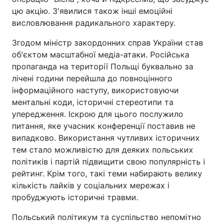
цю акцію. З'явилися також інші емоційні
висловлювання радикального характеру.
Згодом міністр закордонних справ України став
об'єктом масштабної медіа-атаки. Російська
пропаганда на території Польщі буквально за
лічені години перейшла до повноцінного
інформаційного наступу, використовуючи
ментальні коди, історичні стереотипи та
упередження. Іскрою для цього послужило
питання, яке учасник конференції поставив не
випадково. Використання чутливих історичних
тем стало можливістю для деяких польських
політиків і партій підвищити свою популярність і
рейтинг. Крім того, такі теми набирають велику
кількість лайків у соціальних мережах і
пробуджують історичні травми.
Польський політикум та суспільство непомітно