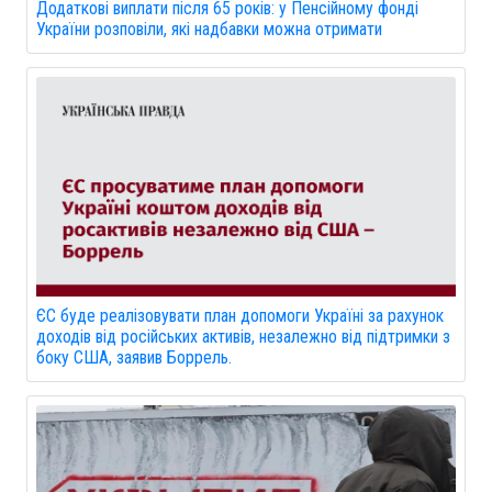
Додаткові виплати після 65 років: у Пенсійному фонді
України розповіли, які надбавки можна отримати
ЄС буде реалізовувати план допомоги Україні за рахунок
доходів від російських активів, незалежно від підтримки з
боку США, заявив Боррель.