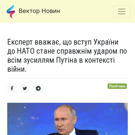
Вектор Новин
Експерт вважає, що вступ України
до НАТО стане справжнім ударом по
всім зусиллям Путіна в контексті
війни.
Політика