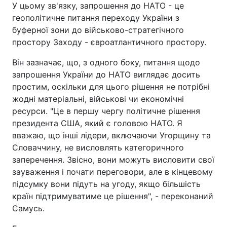
У цьому зв'язку, запрошення до НАТО - це
геополітичне питання переходу України з
буферної зони до військово-стратегічного
простору Заходу - євроатлантичного простору.
Він зазначає, що, з одного боку, питання щодо
запрошення України до НАТО виглядає досить
простим, оскільки для цього рішення не потрібні
жодні матеріальні, військові чи економічні
ресурси. "Це в першу чергу політичне рішення
президента США, який є головою НАТО. Я
вважаю, що інші лідери, включаючи Угорщину та
Словаччину, не висловлять категоричного
заперечення. Звісно, вони можуть висловити свої
зауваження і почати переговори, але в кінцевому
підсумку вони підуть на угоду, якщо більшість
країн підтримуватиме це рішення", - переконаний
Самусь.