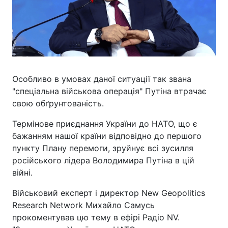
Особливо в умовах даної ситуації так звана
"спеціальна військова операція" Путіна втрачає
свою обґрунтованість.
Термінове приєднання України до НАТО, що є
бажанням нашої країни відповідно до першого
пункту Плану перемоги, зруйнує всі зусилля
російського лідера Володимира Путіна в цій
війні.
Військовий експерт і директор New Geopolitics
Research Network Михайло Самусь
прокоментував цю тему в ефірі Радіо NV.