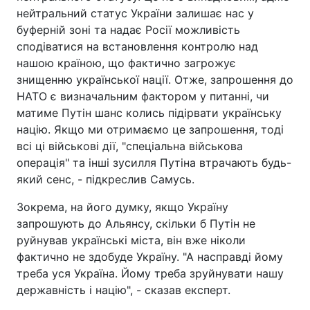
нейтральний статус України залишає нас у
буферній зоні та надає Росії можливість
сподіватися на встановлення контролю над
нашою країною, що фактично загрожує
знищенню української нації. Отже, запрошення до
НАТО є визначальним фактором у питанні, чи
матиме Путін шанс колись підірвати українську
націю. Якщо ми отримаємо це запрошення, тоді
всі ці військові дії, "спеціальна військова
операція" та інші зусилля Путіна втрачають будь-
який сенс, - підкреслив Самусь.
Зокрема, на його думку, якщо Україну
запрошують до Альянсу, скільки б Путін не
руйнував українські міста, він вже ніколи
фактично не здобуде Україну. "А насправді йому
треба уся Україна. Йому треба зруйнувати нашу
державність і націю", - сказав експерт.