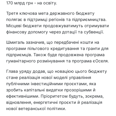
170 млрд грн - на освіту.
Третя ключова мета державного бюджету
полягає в підтримці регіонів та підприємництва.
Місцеві бюджети продовжуватимуть отримувати
фінансову допомогу через дотації та субвенції.
Шмигаль зазначив, що передбачені кошти на
програми пільгового кредитування та гранти для
підприємців. Також буде продовжена програма
гуманітарного розмінування та програма єОселя.
Глава уряду додав, що новацією цього бюджету
стане реалізація нової моделі управління
публічними інвестиційними проєктами, яка
зробить капітальні видатки прозорішими й
ефективнішими. Пріоритетом будуть, зокрема,
відновлення, енергетичні проєкти й реалізація
нової ветеранської політики.