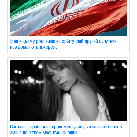
Іран у цьому році вивів на орбіту свій другий супутник,
повідомляють джерела.
Світлана Тарабарова прокоментувала, чи зазнав її шлюб
змін з початком масштабної війни.