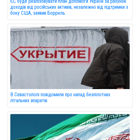
ЄС буде реалізовувати план допомоги Україні за рахунок
доходів від російських активів, незалежно від підтримки з
боку США, заявив Боррель.
В Севастополі повідомили про напад безпілотних
літальних апаратів.