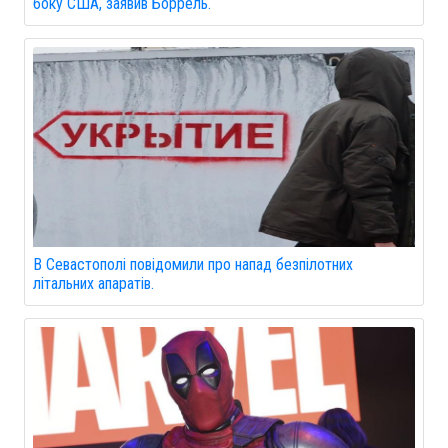
боку США, заявив Боррель.
В Севастополі повідомили про напад безпілотних
літальних апаратів.