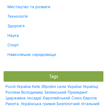
Мистецтво та розваги
Технологія
Здоров'я
Наука
Спорт
Навколишнє середовище
Tags
Росія
Україна
Київ
Збройні сили України
Українці
Росіяни
Володимир Зеленський
Президент
(державна посада)
Європейський Союз
Європа
Ракета.
Українська гривня
Безпілотний літальний