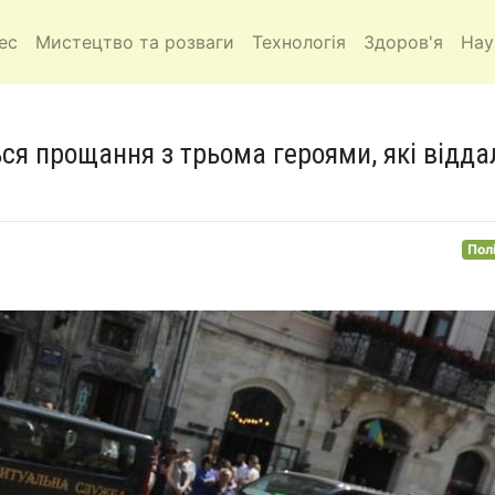
ес
Мистецтво та розваги
Технологія
Здоров'я
Нау
ься прощання з трьома героями, які відда
Пол