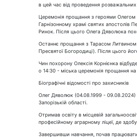
в цей час від проведення розважальних 
Церемонія прощання з героями Олегом 
Гарнізонному храмі святих апостолів Пе
Ринок. Після цього Олега Дяволюка по
Останнє прощання з Тарасом Литвином в
Пресвятої Богородиці). Після цього йо
Чин похорону Олексія Корнієнка відбудет
о 14:30 - міська церемонія прощання на
Біографічні відомості про захисників
Олег Дяволюк (04.08.1999 - 09.08.2024) 
Запорізькій області.
Отримав освіту в місцевій загальноосв
професійному аграрному ліцеї, де здобу
Завершивши навчання, почав працювати 