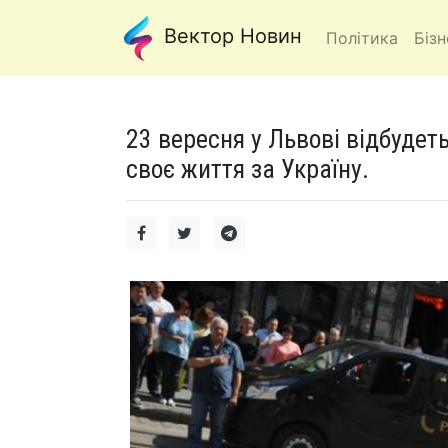
Вектор Новин
Політика
Бізн
23 вересня у Львові відбудет
своє життя за Україну.