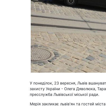
У понеділок, 23 вересня, Львів вшануват
захисту України - Олега Дяволюка, Тара
пресслужба Львівської міської ради.
Мерія закликає львів'ян та гостей міс