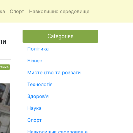
ка
Спорт
Навколишнє середовище
Categories
ли
Політика
Бізнес
ітика
Мистецтво та розваги
Технологія
Здоров'я
Наука
Спорт
Навколишнє середовище