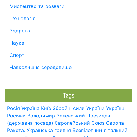
Мистецтво та розваги
Технологія
Здоров'я
Наука
Спорт
Навколишнє середовище
Tags
Росія
Україна
Київ
Збройні сили України
Українці
Росіяни
Володимир Зеленський
Президент
(державна посада)
Європейський Союз
Європа
Ракета.
Українська гривня
Безпілотний літальний