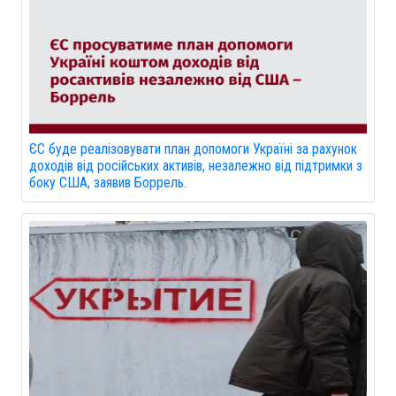
ЄС буде реалізовувати план допомоги Україні за рахунок
доходів від російських активів, незалежно від підтримки з
боку США, заявив Боррель.