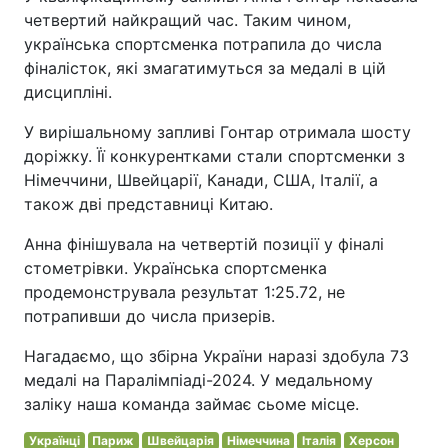
четвертий найкращий час. Таким чином,
українська спортсменка потрапила до числа
фіналісток, які змагатимуться за медалі в цій
дисципліні.
У вирішальному запливі Гонтар отримала шосту
доріжку. Її конкурентками стали спортсменки з
Німеччини, Швейцарії, Канади, США, Італії, а
також дві представниці Китаю.
Анна фінішувала на четвертій позиції у фіналі
стометрівки. Українська спортсменка
продемонструвала результат 1:25.72, не
потрапивши до числа призерів.
Нагадаємо, що збірна України наразі здобула 73
медалі на Паралімпіаді-2024. У медальному
заліку наша команда займає сьоме місце.
Українці
Париж
Швейцарія
Німеччина
Італія
Херсон