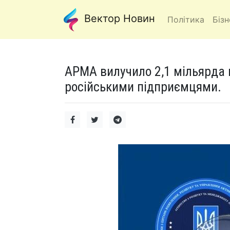
Вектор Новин
Політика
Бізн
АРМА вилучило 2,1 мільярда г
російськими підприємцями.