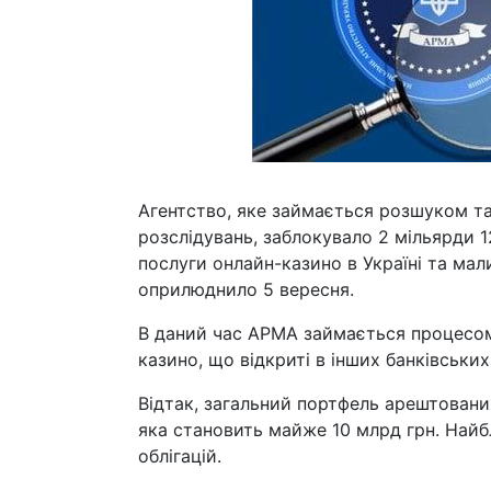
Агентство, яке займається розшуком та
розслідувань, заблокувало 2 мільярди 1
послуги онлайн-казино в Україні та мал
оприлюднило 5 вересня.
В даний час АРМА займається процесом 
казино, що відкриті в інших банківських
Відтак, загальний портфель арештованих
яка становить майже 10 млрд грн. Найб
облігацій.