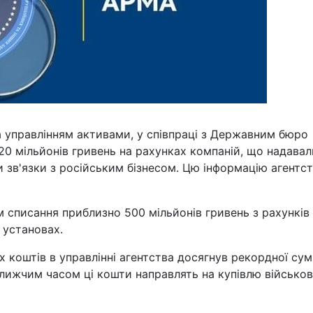
 управлінням активами, у співпраці з Державним бюро
20 мільйонів гривень на рахунках компаній, що надавал
и зв'язки з російським бізнесом. Цю інформацію агентс
списання приблизно 500 мільйонів гривень з рахунків
 установах.
 коштів в управлінні агентства досягнув рекордної сум
лижчим часом ці кошти направлять на купівлю військо