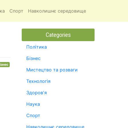
ка
Спорт
Навколишнє середовище
Categories
Політика
Бізнес
ізнес
Мистецтво та розваги
Технологія
Здоров'я
Наука
Спорт
Навколишнє середовище