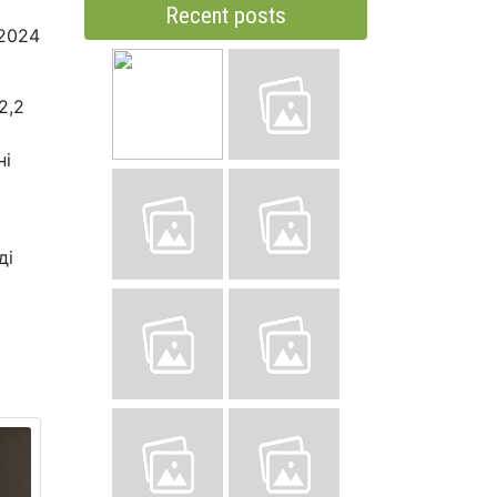
Recent posts
 2024
2,2
ні
ді