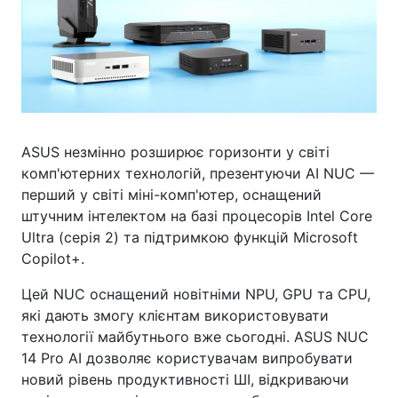
ASUS незмінно розширює горизонти у світі
комп'ютерних технологій, презентуючи AI NUC —
перший у світі міні-комп'ютер, оснащений
штучним інтелектом на базі процесорів Intel Core
Ultra (серія 2) та підтримкою функцій Microsoft
Copilot+.
Цей NUC оснащений новітніми NPU, GPU та CPU,
які дають змогу клієнтам використовувати
технології майбутнього вже сьогодні. ASUS NUC
14 Pro AI дозволяє користувачам випробувати
новий рівень продуктивності ШІ, відкриваючи