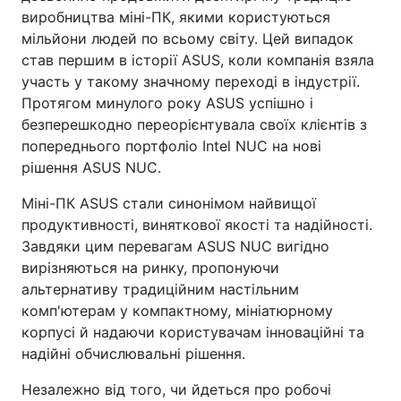
виробництва міні-ПК, якими користуються
мільйони людей по всьому світу. Цей випадок
став першим в історії ASUS, коли компанія взяла
участь у такому значному переході в індустрії.
Протягом минулого року ASUS успішно і
безперешкодно переорієнтувала своїх клієнтів з
попереднього портфоліо Intel NUC на нові
рішення ASUS NUC.
Міні-ПК ASUS стали синонімом найвищої
продуктивності, виняткової якості та надійності.
Завдяки цим перевагам ASUS NUC вигідно
вирізняються на ринку, пропонуючи
альтернативу традиційним настільним
комп'ютерам у компактному, мініатюрному
корпусі й надаючи користувачам інноваційні та
надійні обчислювальні рішення.
Незалежно від того, чи йдеться про робочі