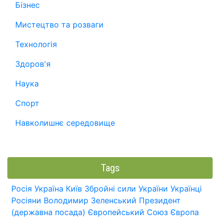
Бізнес
Мистецтво та розваги
Технологія
Здоров'я
Наука
Спорт
Навколишнє середовище
Tags
Росія
Україна
Київ
Збройні сили України
Українці
Росіяни
Володимир Зеленський
Президент
(державна посада)
Європейський Союз
Європа