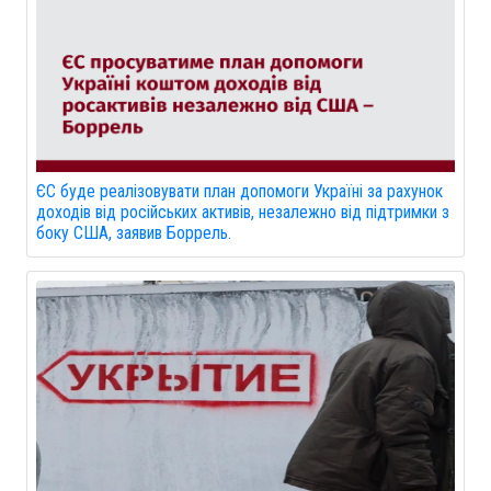
ЄС буде реалізовувати план допомоги Україні за рахунок
доходів від російських активів, незалежно від підтримки з
боку США, заявив Боррель.