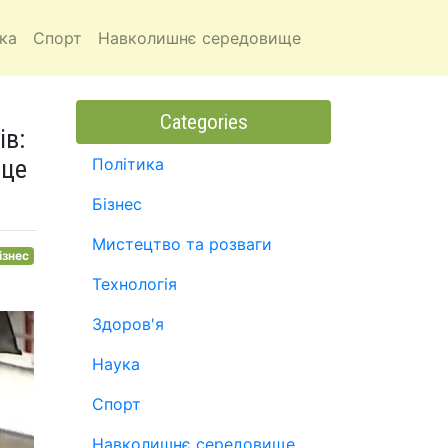
ка
Спорт
Навколишнє середовище
Categories
ів:
 це
Політика
Бізнес
Мистецтво та розваги
ізнес
Технологія
Здоров'я
Наука
Спорт
Навколишнє середовище