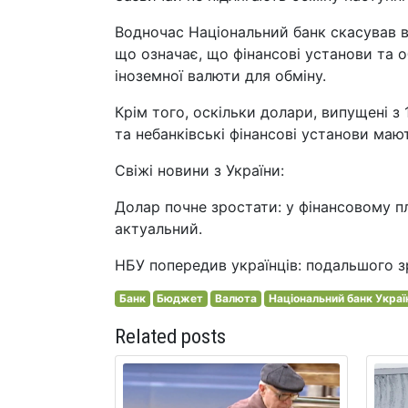
Водночас Національний банк скасував в
що означає, що фінансові установи та о
іноземної валюти для обміну.
Крім того, оскільки долари, випущені з
та небанківські фінансові установи мают
Свіжі новини з України:
Долар почне зростати: у фінансовому п
актуальний.
НБУ попередив українців: подальшого з
Банк
Бюджет
Валюта
Національний банк Украї
Related posts