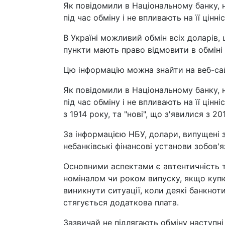
Як повідомили в Національному банку, 
під час обміну і не впливають на її цінніс
В Україні можливий обмін всіх доларів, 
пункти мають право відмовити в обміні 
Цю інформацію можна знайти на веб-сай
Як повідомили в Національному банку, 
під час обміну і не впливають на її цін
з 1914 року, та "нові", що з'явилися з 20
За інформацією НБУ, долари, випущені з
небанківські фінансові установи зобов'
Основними аспектами є автентичність т
номіналом чи роком випуску, якщо куп
виникнути ситуації, коли деякі банкнот
стягується додаткова плата.
Зазвичай не підлягають обміну наступні