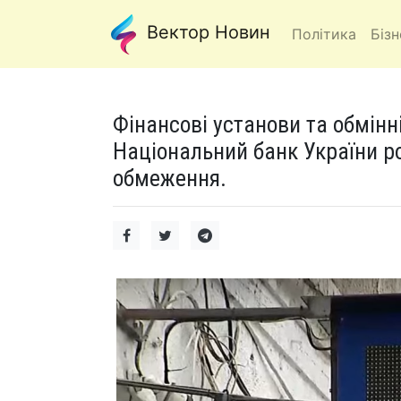
Вектор Новин
Політика
Бізн
Фінансові установи та обмінн
Національний банк України ро
обмеження.