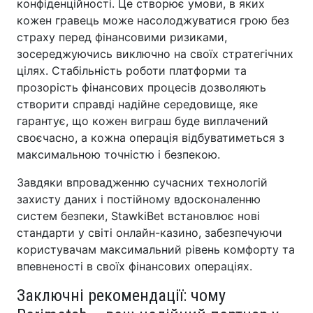
конфіденційності. Це створює умови, в яких
кожен гравець може насолоджуватися грою без
страху перед фінансовими ризиками,
зосереджуючись виключно на своїх стратегічних
цілях. Стабільність роботи платформи та
прозорість фінансових процесів дозволяють
створити справді надійне середовище, яке
гарантує, що кожен виграш буде виплачений
своєчасно, а кожна операція відбуватиметься з
максимальною точністю і безпекою.
Завдяки впровадженню сучасних технологій
захисту даних і постійному вдосконаленню
систем безпеки, StawkiBet встановлює нові
стандарти у світі онлайн-казино, забезпечуючи
користувачам максимальний рівень комфорту та
впевненості в своїх фінансових операціях.
Заключні рекомендації: чому