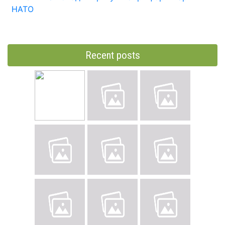
НАТО
Recent posts