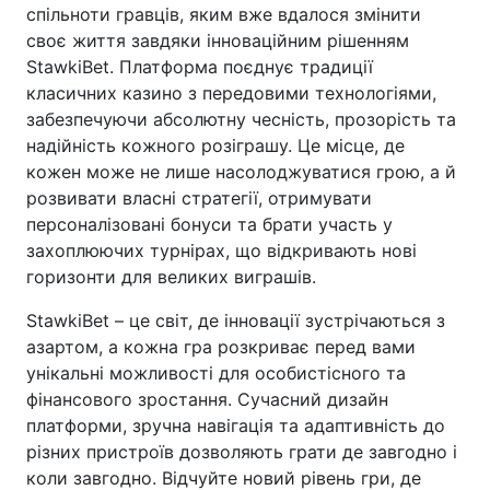
спільноти гравців, яким вже вдалося змінити
своє життя завдяки інноваційним рішенням
StawkiBet. Платформа поєднує традиції
класичних казино з передовими технологіями,
забезпечуючи абсолютну чесність, прозорість та
надійність кожного розіграшу. Це місце, де
кожен може не лише насолоджуватися грою, а й
розвивати власні стратегії, отримувати
персоналізовані бонуси та брати участь у
захоплюючих турнірах, що відкривають нові
горизонти для великих виграшів.
StawkiBet – це світ, де інновації зустрічаються з
азартом, а кожна гра розкриває перед вами
унікальні можливості для особистісного та
фінансового зростання. Сучасний дизайн
платформи, зручна навігація та адаптивність до
різних пристроїв дозволяють грати де завгодно і
коли завгодно. Відчуйте новий рівень гри, де