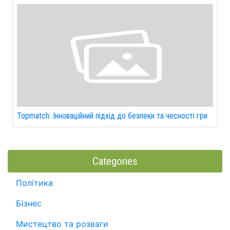
Topmatch: Інноваційний підхід до безпеки та чесності гри
Categories
Політика
Бізнес
Мистецтво та розваги