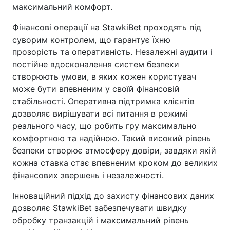
максимальний комфорт.
Фінансові операції на StawkiBet проходять під
суворим контролем, що гарантує їхню
прозорість та оперативність. Незалежні аудити і
постійне вдосконалення систем безпеки
створюють умови, в яких кожен користувач
може бути впевненим у своїй фінансовій
стабільності. Оперативна підтримка клієнтів
дозволяє вирішувати всі питання в режимі
реального часу, що робить гру максимально
комфортною та надійною. Такий високий рівень
безпеки створює атмосферу довіри, завдяки якій
кожна ставка стає впевненим кроком до великих
фінансових звершень і незалежності.
Інноваційний підхід до захисту фінансових даних
дозволяє StawkiBet забезпечувати швидку
обробку транзакцій і максимальний рівень