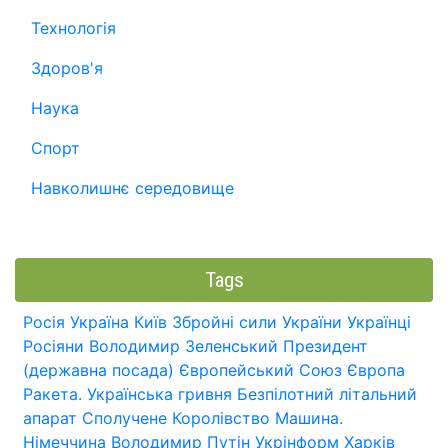
Технологія
Здоров'я
Наука
Спорт
Навколишнє середовище
Tags
Росія
Україна
Київ
Збройні сили України
Українці
Росіяни
Володимир Зеленський
Президент
(державна посада)
Європейський Союз
Європа
Ракета.
Українська гривня
Безпілотний літальний
апарат
Сполучене Королівство
Машина.
Німеччина
Володимир Путін
Укрінформ
Харків