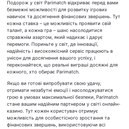
Подорож у світ Parimatch відкриває перед вами
безмежні можливості для розвитку ігрових
навичок та досягнення фінансових звершень. Тут
кожна ставка – це можливість проявити свій
талант, а кожна гра – шанс насолодитися
справжнім азартом, який надихає і дарує
перемоги. Пориньте у світ, де інновації,
надійність і високоякісний сервіс працюють в
унісон для досягнення вашого успіху, і
переконайтеся, що реальні виграші досяжні для
кожного, хто обирає Parimatch.
Якщо ви готові випробувати свою удачу,
отримати незабутні емоції і насолоджуватися
грою в умовах максимальної безпеки, Parimatch
стане вашим надійним партнером у світі онлайн-
казино. Тут кожен користувач отримує
можливість для особистісного зростання та
фінансових звершень, використовуючи всі