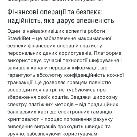
Фінансові операції та безпека:
надійність, яка дарує впевненість
Один із найважливіших аспектів роботи
StawkiBet – це забезпечення максимальної
безпеки фінансових операцій і захисту
персональних даних користувачів. Платформа
використовує сучасні технології шифрування і
захищені канали передачі інформації, що
гарантують абсолютну конфіденційність кожної
транзакції. Це дозволяє гравцям повністю
зосередитися на грі, не турбуючись про
збереження своїх коштів. Завдяки широкому
спектру платіжних методів – від традиційних
банківських карт до електронних гаманців і
криптовалют – процес поповнення рахунку і
виведення виграшів проходить швидко та
зручно, забезпечуючи користувачам