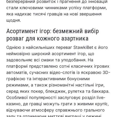
безперервний розвиток і прагнення до інновацій
стали ключовими чинниками успіху платформи,
яка надихає тисячі гравців на нові звершення
щодня.
Асортимент ігор: безмежний вибір
розваг для кожного азартника
Однією з найсильніших переваг StawkiBet є його
неймовірно широкий асортимент ігор, що
задовольняє всі смаки та уподобання. На
платформі представлено сотні класичних ігрових
автоматів, сучасних відео-слотів із яскравою 3D-
графікою та інтерактивними бонусними
режимами, а також різноманітні настільні ігри,
серед яких покер, блекджек, рулетка та баккара.
Особливої популярності заслуговує розділ live-
казино, де гравці можуть грати з живими круп’є,
відчуваючи атмосферу справжнього грального
залу та отримуючи миттєві виграші у режимі