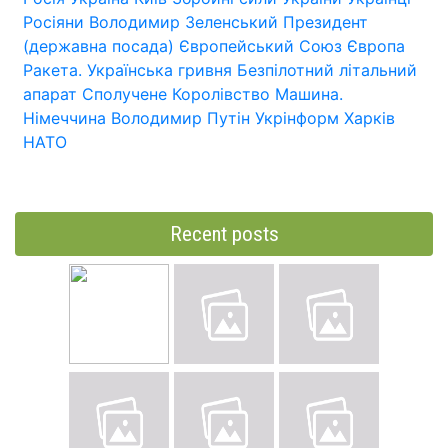
Росіяни
Володимир Зеленський
Президент
(державна посада)
Європейський Союз
Європа
Ракета.
Українська гривня
Безпілотний літальний
апарат
Сполучене Королівство
Машина.
Німеччина
Володимир Путін
Укрінформ
Харків
НАТО
Recent posts