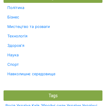
Політика
Бізнес
Мистецтво та розваги
Технологія
Здоров'я
Наука
Спорт
Навколишнє середовище
Tags
Росія
Україна
Київ
Збройні сили України
Українці