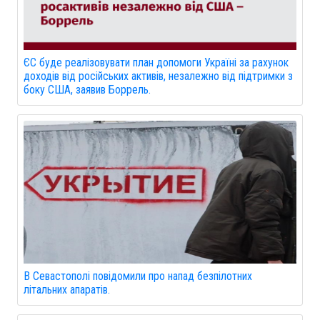
ЄС буде реалізовувати план допомоги Україні за рахунок
доходів від російських активів, незалежно від підтримки з
боку США, заявив Боррель.
В Севастополі повідомили про напад безпілотних
літальних апаратів.