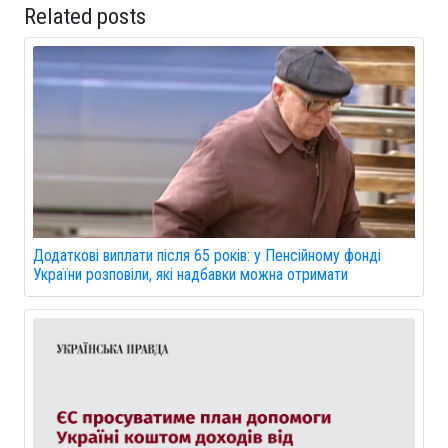
Related posts
Додаткові виплати після 65 років: у Пенсійному фонді
України розповіли, які надбавки можна отримати