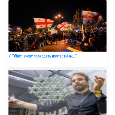
У Тбілісі знову проходять протестні акції.