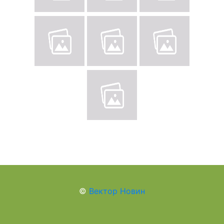
©
Вектор Новин