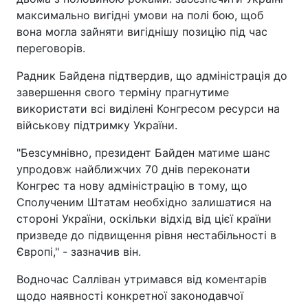
максимально вигідні умови на полі бою, щоб
вона могла зайняти вигіднішу позицію під час
переговорів.
Радник Байдена підтвердив, що адміністрація до
завершення свого терміну прагнутиме
використати всі виділені Конгресом ресурси на
військову підтримку України.
"Безсумнівно, президент Байден матиме шанс
упродовж найближчих 70 днів переконати
Конгрес та нову адміністрацію в тому, що
Сполученим Штатам необхідно залишатися на
стороні України, оскільки відхід від цієї країни
призведе до підвищення рівня нестабільності в
Європі," - зазначив він.
Водночас Салліван утримався від коментарів
щодо наявності конкретної законодавчої