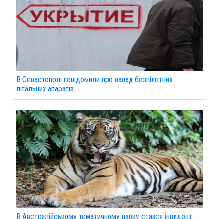
В Севастополі повідомили про напад безпілотних
літальних апаратів.
В Австралійському тематичному парку стався інцидент: