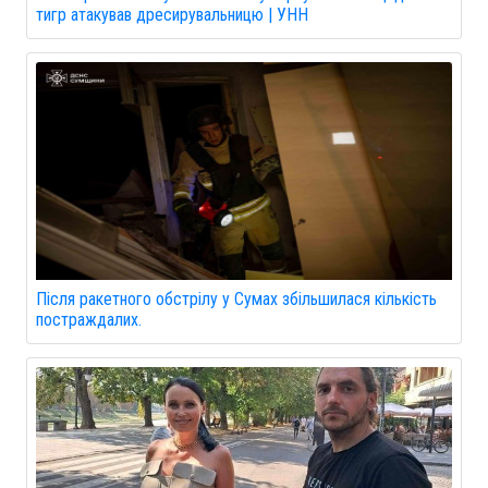
тигр атакував дресирувальницю | УНН
Після ракетного обстрілу у Сумах збільшилася кількість
постраждалих.