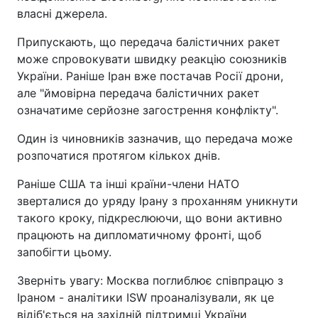
власні джерела.
Припускають, що передача балістичних ракет
може спровокувати швидку реакцію союзників
України. Раніше Іран вже постачав Росії дрони,
але "ймовірна передача балістичних ракет
означатиме серйозне загострення конфлікту".
Один із чиновників зазначив, що передача може
розпочатися протягом кількох днів.
Раніше США та інші країни-члени НАТО
зверталися до уряду Ірану з проханням уникнути
такого кроку, підкреслюючи, що вони активно
працюють на дипломатичному фронті, щоб
запобігти цьому.
Зверніть увагу: Москва поглиблює співпрацю з
Іраном - аналітики ISW проаналізували, як це
відіб'ється на західній підтримці України