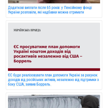
Додаткові виплати після 65 років: у Пенсійному фонді
України розповіли, які надбавки можна отримати
ЄС буде реалізовувати план допомоги Україні за рахунок
доходів від російських активів, незалежно від підтримки з
боку США, заявив Боррель.