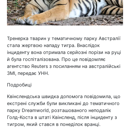
Тренерка тварин у тематичному парку Австралії
стала жертвою нападу тигра. Внаслідок
інциденту вона отримала серйозні порізи на руці
й була госпіталізована. Про це повідомляє
агентство Reuters з посиланням на австралійські
ЗМІ, передає УНН.
Подробиці
Квінслендська швидка допомога повідомила, що
екстрені служби були викликані до тематичного
парку Dreamworld, розташованого неподалік
Голд-Коста в штаті Квінсленд, після інциденту з
тигром, який стався в понеділок вранці.