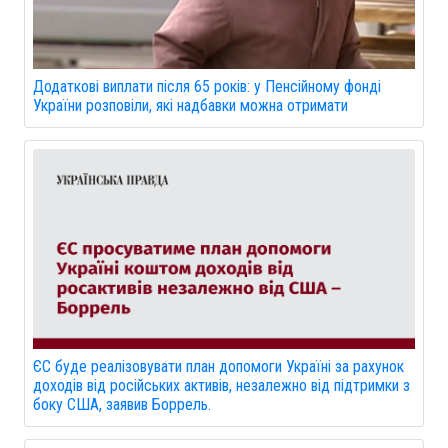
Додаткові виплати після 65 років: у Пенсійному фонді
України розповіли, які надбавки можна отримати
ЄС буде реалізовувати план допомоги Україні за рахунок
доходів від російських активів, незалежно від підтримки з
боку США, заявив Боррель.