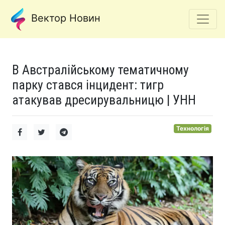
Вектор Новин
В Австралійському тематичному
парку стався інцидент: тигр
атакував дресирувальницю | УНН
Технологія