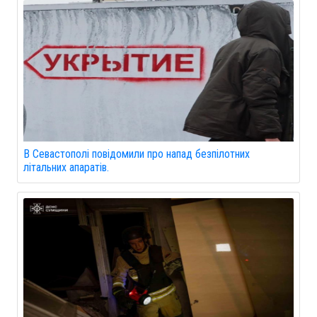
В Севастополі повідомили про напад безпілотних
літальних апаратів.