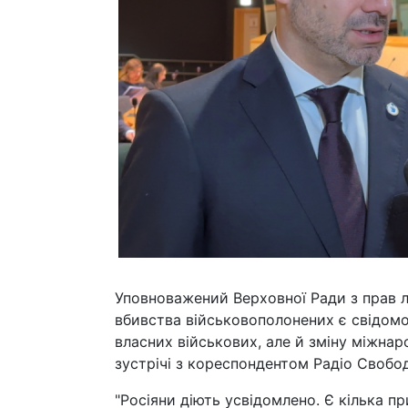
Уповноважений Верховної Ради з прав 
вбивства військовополонених є свідомою
власних військових, але й зміну міжнаро
зустрічі з кореспондентом Радіо Свобо
"Росіяни діють усвідомлено. Є кілька п