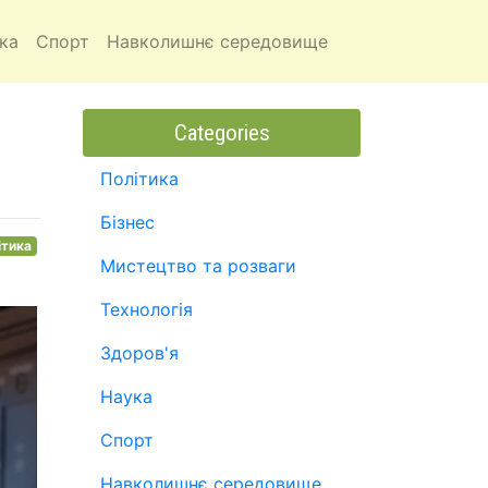
ка
Спорт
Навколишнє середовище
Categories
Політика
Бізнес
ітика
Мистецтво та розваги
Технологія
Здоров'я
Наука
Спорт
Навколишнє середовище