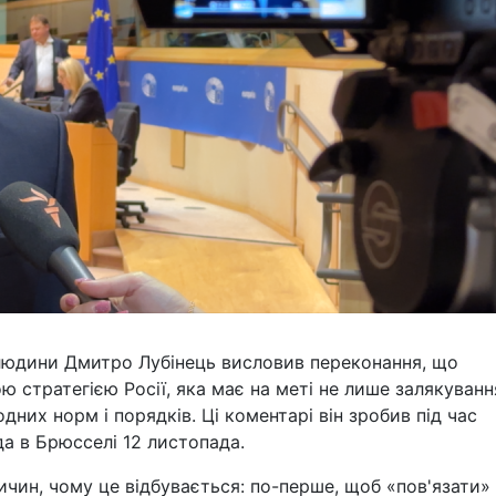
людини Дмитро Лубінець висловив переконання, що
 стратегією Росії, яка має на меті не лише залякуванн
дних норм і порядків. Ці коментарі він зробив під час
да в Брюсселі 12 листопада.
ричин, чому це відбувається: по-перше, щоб «пов'язати»