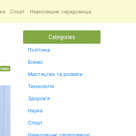
ка
Спорт
Навколишнє середовище
Categories
Політика
Бізнес
ітика
Мистецтво та розваги
Технологія
Здоров'я
Наука
Спорт
Навколишнє середовище