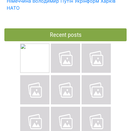
Німеччина
Володимир Путін
Укрінформ
Харків
НАТО
Recent posts