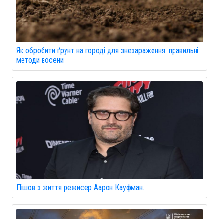
Як обробити ґрунт на городі для знезараження: правильні
методи восени
Пішов з життя режисер Аарон Кауфман.