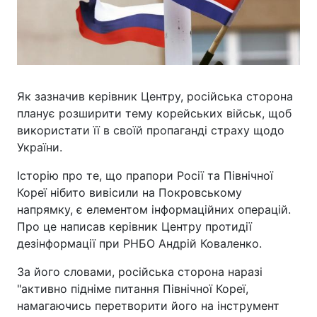
Як зазначив керівник Центру, російська сторона
планує розширити тему корейських військ, щоб
використати її в своїй пропаганді страху щодо
України.
Історію про те, що прапори Росії та Північної
Кореї нібито вивісили на Покровському
напрямку, є елементом інформаційних операцій.
Про це написав керівник Центру протидії
дезінформації при РНБО Андрій Коваленко.
За його словами, російська сторона наразі
"активно підніме питання Північної Кореї,
намагаючись перетворити його на інструмент