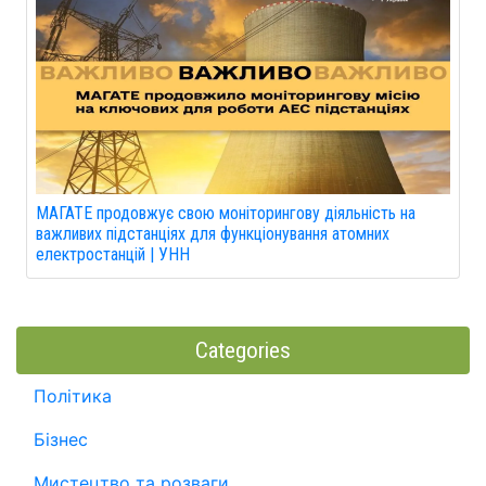
МАГАТЕ продовжує свою моніторингову діяльність на
важливих підстанціях для функціонування атомних
електростанцій | УНН
Categories
Політика
Бізнес
Мистецтво та розваги