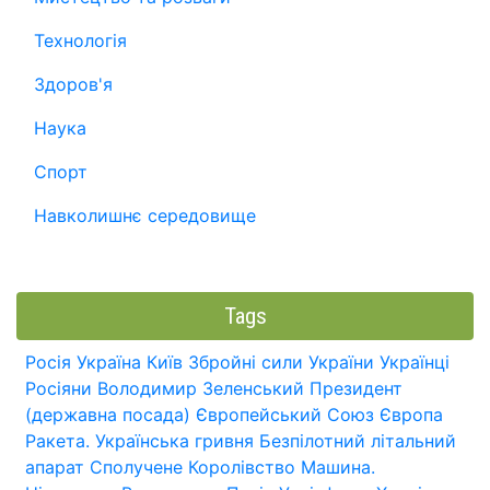
Технологія
Здоров'я
Наука
Спорт
Навколишнє середовище
Tags
Росія
Україна
Київ
Збройні сили України
Українці
Росіяни
Володимир Зеленський
Президент
(державна посада)
Європейський Союз
Європа
Ракета.
Українська гривня
Безпілотний літальний
апарат
Сполучене Королівство
Машина.