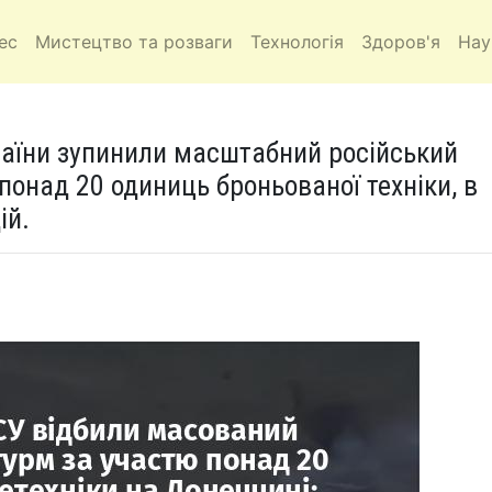
ес
Мистецтво та розваги
Технологія
Здоров'я
Нау
аїни зупинили масштабний російський
 понад 20 одиниць броньованої техніки, в
ій.