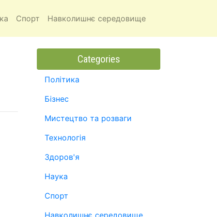
ка
Спорт
Навколишнє середовище
Categories
Політика
Бізнес
Мистецтво та розваги
Технологія
Здоров'я
Наука
Спорт
Навколишнє середовище