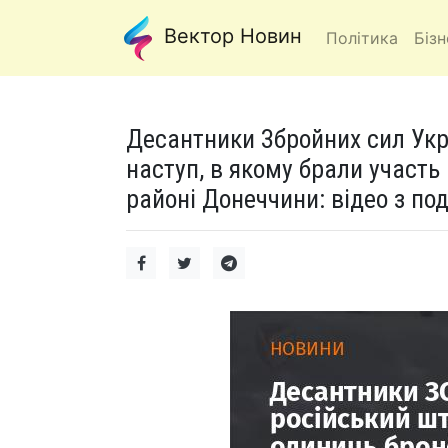
Вектор Новин
Політика
Бізн
Десантники Збройних сил Укр
наступ, в якому брали участь
районі Донеччини: відео з под