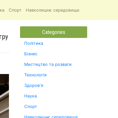
ка
Спорт
Навколишнє середовище
Categories
гру
Політика
Бізнес
Мистецтво та розваги
Технологія
Здоров'я
Наука
Спорт
Навколишнє середовище