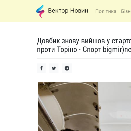
Вектор Новин
Політика
Бізн
Довбик знову вийшов у старто
проти Торіно - Спорт bigmir)ne