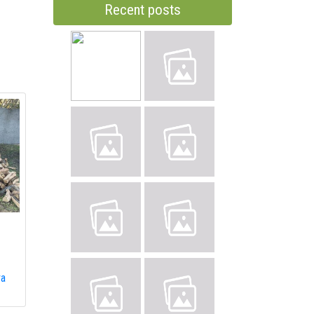
Recent posts
та