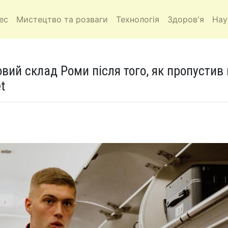
ес
Мистецтво та розваги
Технологія
Здоров'я
Нау
вий склад Роми після того, як пропустив 
t