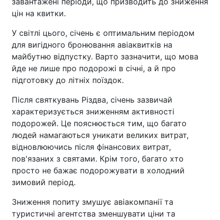
завантажені періоди, що призводить до зниження
цін на квитки.
У світлі цього, січень є оптимальним періодом
для вигідного бронювання авіаквитків на
майбутню відпустку. Варто зазначити, що мова
йде не лише про подорожі в січні, а й про
підготовку до літніх поїздок.
Після святкувань Різдва, січень зазвичай
характеризується зниженням активності
подорожей. Це пояснюється тим, що багато
людей намагаються уникати великих витрат,
відновлюючись після фінансових витрат,
пов'язаних з святами. Крім того, багато хто
просто не бажає подорожувати в холодний
зимовий період.
Зниження попиту змушує авіакомпанії та
туристичні агентства зменшувати ціни та