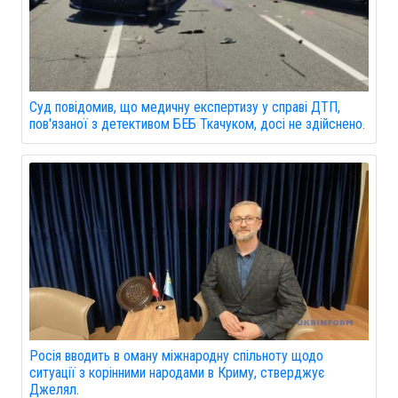
Суд повідомив, що медичну експертизу у справі ДТП,
пов'язаної з детективом БЕБ Ткачуком, досі не здійснено.
Росія вводить в оману міжнародну спільноту щодо
ситуації з корінними народами в Криму, стверджує
Джелял.