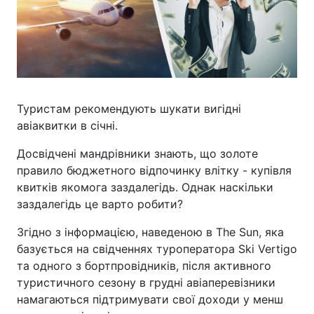
Туристам рекомендують шукати вигідні
авіаквитки в січні.
Досвідчені мандрівники знають, що золоте
правило бюджетного відпочинку влітку - купівля
квитків якомога заздалегідь. Однак наскільки
заздалегідь це варто робити?
Згідно з інформацією, наведеною в The Sun, яка
базується на свідченнях туроператора Ski Vertigo
та одного з бортпровідників, після активного
туристичного сезону в грудні авіаперевізники
намагаються підтримувати свої доходи у менш