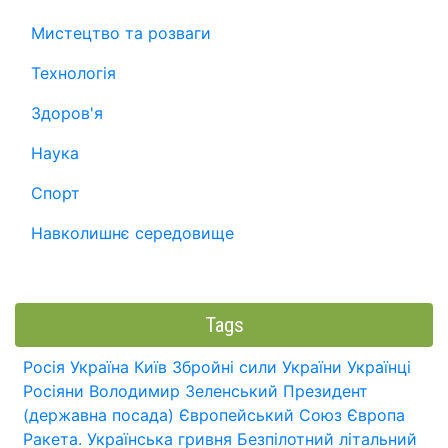
Мистецтво та розваги
Технологія
Здоров'я
Наука
Спорт
Навколишнє середовище
Tags
Росія
Україна
Київ
Збройні сили України
Українці
Росіяни
Володимир Зеленський
Президент
(державна посада)
Європейський Союз
Європа
Ракета.
Українська гривня
Безпілотний літальний