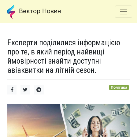
Вектор Новин
Експерти поділилися інформацією
про те, в який період найвищі
ймовірності знайти доступні
авіаквитки на літній сезон.
Політика