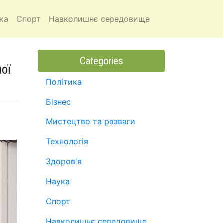
ка
Спорт
Навколишнє середовище
Categories
ої
Політика
Бізнес
Мистецтво та розваги
Технологія
Здоров'я
Наука
Спорт
Навколишнє середовище