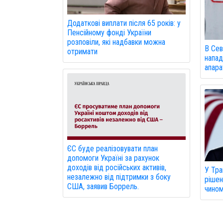
Додаткові виплати після 65 років: у
Пенсійному фонді України
розповіли, які надбавки можна
В Сев
отримати
напад
апарат
ЄС буде реалізовувати план
допомоги Україні за рахунок
доходів від російських активів,
У Тра
незалежно від підтримки з боку
рішен
США, заявив Боррель.
чином