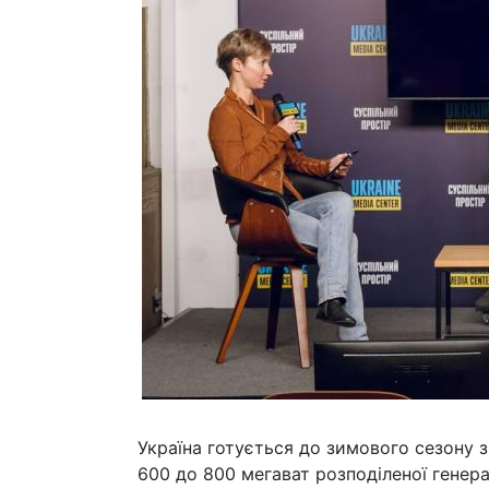
Україна готується до зимового сезону 
600 до 800 мегават розподіленої генера