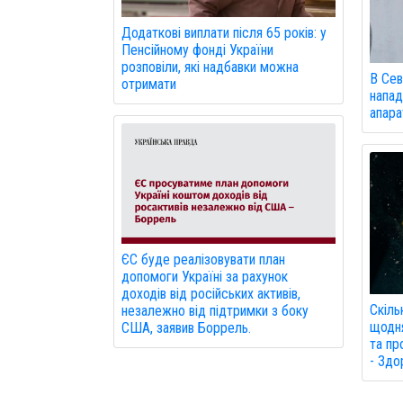
Додаткові виплати після 65 років: у
Пенсійному фонді України
розповіли, які надбавки можна
В Сев
отримати
напад
апарат
ЄС буде реалізовувати план
допомоги Україні за рахунок
доходів від російських активів,
Скіль
незалежно від підтримки з боку
щодня
США, заявив Боррель.
та пр
- Здо