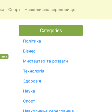
ка
Спорт
Навколишнє середовище
Categories
Політика
Бізнес
ітика
Мистецтво та розваги
Технологія
Здоров'я
Наука
Спорт
Навколишнє середовище