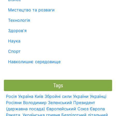
Мистецтво та розваги
Технологія
Здоров'я
Наука
Спорт
Навколишнє середовище
Tags
Росія
Україна
Київ
Збройні сили України
Українці
Росіяни
Володимир Зеленський
Президент
(державна посада)
Європейський Союз
Європа
Ракета.
Українська гривня
Безпілотний літальний