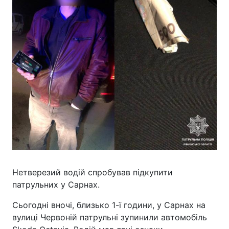
Нетверезий водій спробував підкупити
патрульних у Сарнах.
Сьогодні вночі, близько 1-ї години, у Сарнах на
вулиці Червоній патрульні зупинили автомобіль