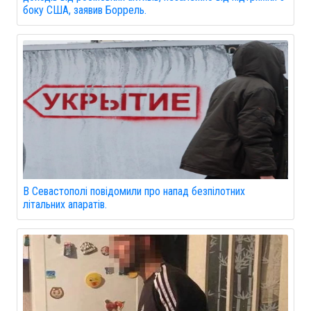
боку США, заявив Боррель.
В Севастополі повідомили про напад безпілотних
літальних апаратів.