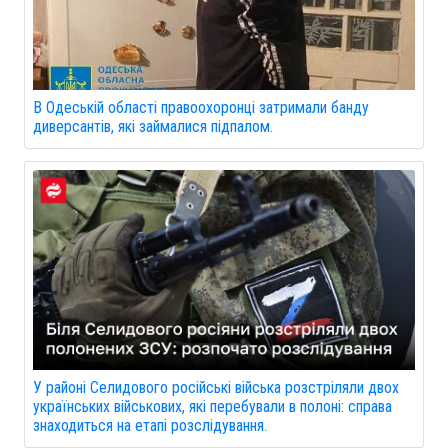
В Одеській області правоохоронці затримали банду
диверсантів, які займалися підпалом.
У районі Селидового російські війська розстріляли двох
українських військових, які перебували в полоні: справа
знаходиться на етапі розслідування.