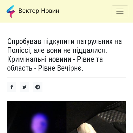
Вектор Новин
Спробував підкупити патрульних на
Поліссі, але вони не піддалися.
Кримінальні новини - Рівне та
область - Рівне Вечірнє.